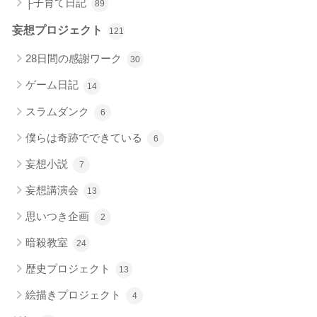
├子育て日記
89
妄想プロジェクト
121
28日間の感謝ワーク
30
ゲーム日記
14
スラムダンク
6
僕らは奇跡でできている
6
妄想小説
7
妄想講演会
13
思いつき企画
2
暗殺教室
24
歴史プロジェクト
13
絵描きプロジェクト
4