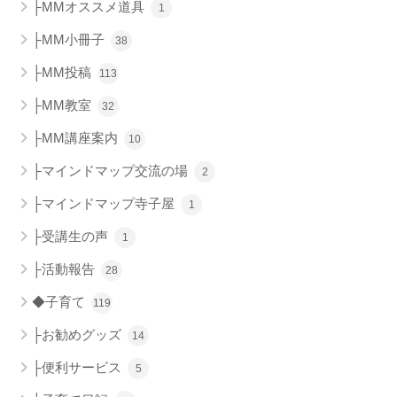
├MMオススメ道具
1
├MM小冊子
38
├MM投稿
113
├MM教室
32
├MM講座案内
10
├マインドマップ交流の場
2
├マインドマップ寺子屋
1
├受講生の声
1
├活動報告
28
◆子育て
119
├お勧めグッズ
14
├便利サービス
5