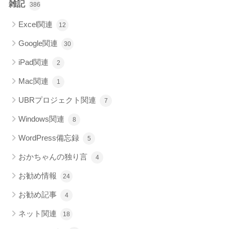
雑記
386
Excel関連
12
Google関連
30
iPad関連
2
Mac関連
1
UBRプロジェクト関連
7
Windows関連
8
WordPress備忘録
5
おかちゃんの独り言
4
お勧め情報
24
お勧め記事
4
ネット関連
18