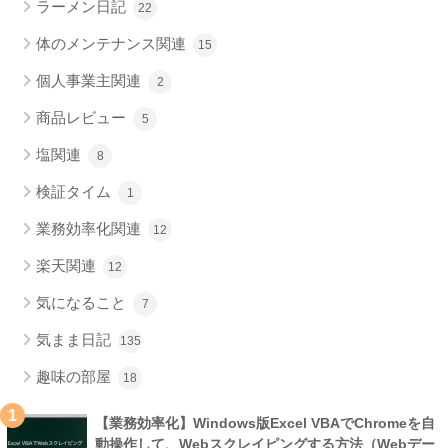
ラーメン日記
22
体のメンテナンス関連
15
個人事業主関連
2
商品レビュー
5
塩関連
8
検証タイム
1
業務効率化関連
12
楽天関連
12
気になること
7
気まま日記
135
趣味の部屋
18
1
【業務効率化】Windows版Excel VBAでChromeを自
動操作して、Webスクレイピングする方法（Webデー