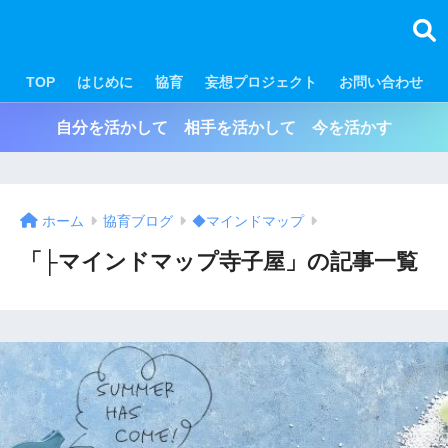
TOP
はじめに
協育
妄想プロジェクト
お問い合わせ
自分を活かして 相手を活かして 今を活かす
ホーム
協育ブログ
◆マインドマップ
「├マインドマップ寺子屋」の記事一覧