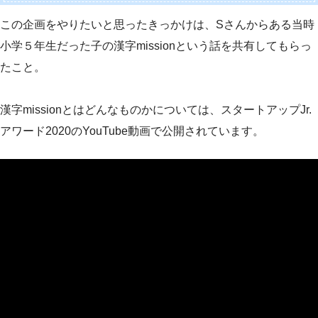
この企画をやりたいと思ったきっかけは、Sさんからある当時
小学５年生だった子の漢字missionという話を共有してもらっ
たこと。
漢字missionとはどんなものかについては、スタートアップJr.
アワード2020のYouTube動画で公開されています。