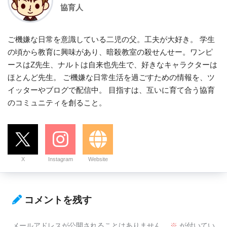
協育人
ご機嫌な日常を意識している二児の父。工夫が大好き。 学生
の頃から教育に興味があり、暗殺教室の殺せんせー。ワンピ
ースはZ先生、ナルトは自来也先生で、好きなキャラクターは
ほとんど先生。 ご機嫌な日常生活を過ごすための情報を、ツ
イッターやブログで配信中。 目指すは、互いに育て合う協育
のコミュニティを創ること。
X
Instagram
Website
コメントを残す
メールアドレスが公開されることはありません。
※
が付いてい