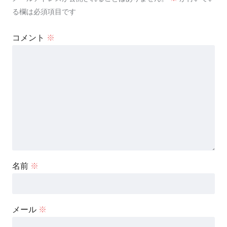
る欄は必須項目です
コメント
※
名前
※
メール
※