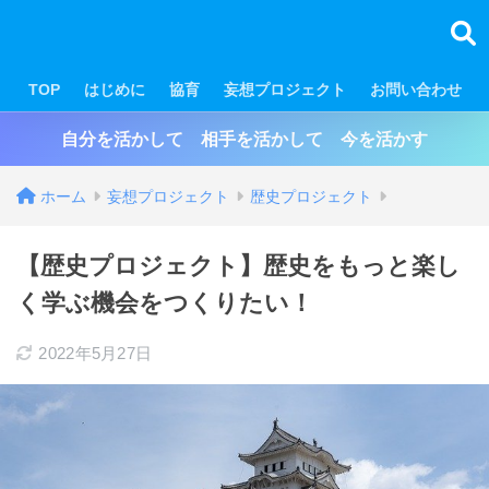
TOP
はじめに
協育
妄想プロジェクト
お問い合わせ
自分を活かして 相手を活かして 今を活かす
ホーム
妄想プロジェクト
歴史プロジェクト
【歴史プロジェクト】歴史をもっと楽し
く学ぶ機会をつくりたい！
2022年5月27日