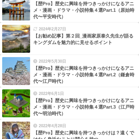
【歴Pro】歴史に興味を持つきっかけになるアニ
メ・漫画・ドラマ・小説特集４選Part.1（原始時
代〜平安時代）
2024年2月27日
【お勧め記事】第２回_漫画家原泰久先生が語る
キングダムを魅力的に見せるポイント
2022年5月30日
【歴Pro】歴史に興味を持つきっかけになるアニ
メ・漫画・ドラマ・小説特集４選Part.2（鎌倉時
代〜江戸時代）
2022年6月1日
【歴Pro】歴史に興味を持つきっかけになるアニ
メ・漫画・ドラマ・小説特集４選Part.3（江戸時
代〜明治時代）
2022年4月28日
【歴Pro】歴史に興味を持つきっかけは？遠くで