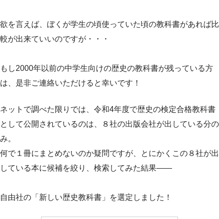
欲を言えば、ぼくが学生の頃使っていた頃の教科書があれば比
較が出来ていいのですが・・・
もし2000年以前の中学生向けの歴史の教科書が残っている方
は、是非ご連絡いただけると幸いです！
ネットで調べた限りでは、令和4年度で歴史の検定合格教科書
として公開されているのは、８社の出版会社が出している分の
み。
何で１冊にまとめないのか疑問ですが、とにかくこの８社が出
している本に候補を絞り、検索してみた結果——
自由社の「新しい歴史教科書」を選定しました！