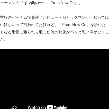
ョーマンのメイン曲の一つ「From Now On」。
主役のパーナム役を演じたヒュー・ジャックマンが、歌っては
いけないって言われてたけれど、「From Now On」を歌いた
くなる衝動に駆られて歌った時の映像がパッと思い浮かびまし
た。