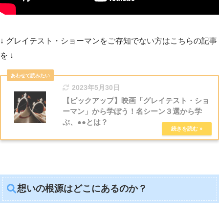
↓ グレイテスト・ショーマンをご存知でない方はこちらの記事
を ↓
2023年5月30日
【ピックアップ】映画「グレイテスト・ショ
ーマン」から学ぼう！名シーン３選から学
ぶ、●●とは？
想いの根源はどこにあるのか？