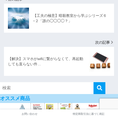
【工夫の極意】暗殺教室から学ぶシリーズ６
−２「誰の◯◯◯◯？」
次の記事
【解決】スマホがwifiに繋がらなくて、再起動
しても直らない件…
オススメ商品
お問い合わせ
特定商取引法に基づく表記