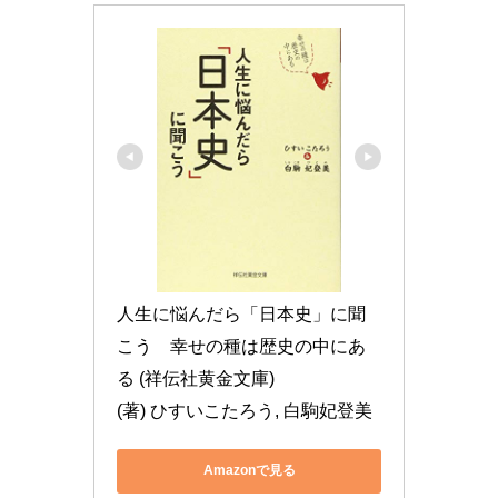
人生に悩んだら「日本史」に聞
こう　幸せの種は歴史の中にあ
る (祥伝社黄金文庫)

(著) ひすいこたろう, 白駒妃登美
Amazonで見る