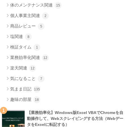
体のメンテナンス関連
15
個人事業主関連
2
商品レビュー
5
塩関連
8
検証タイム
1
業務効率化関連
12
楽天関連
12
気になること
7
気まま日記
135
趣味の部屋
18
1
【業務効率化】Windows版Excel VBAでChromeを自
動操作して、Webスクレイピングする方法（Webデー
タをExcelに転記する）