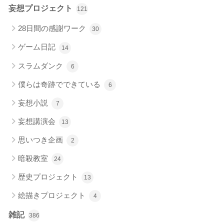
妄想プロジェクト
121
28日間の感謝ワーク
30
ゲーム日記
14
スラムダンク
6
僕らは奇跡でできている
6
妄想小説
7
妄想講演会
13
思いつき企画
2
暗殺教室
24
歴史プロジェクト
13
絵描きプロジェクト
4
雑記
386