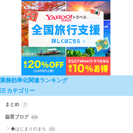
業務効率化関連ランキング
カテゴリー
まとめ
7
協育ブログ
626
◆はじまりのまち
211