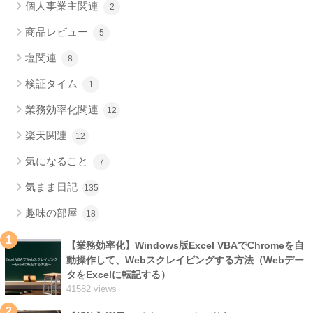
個人事業主関連
2
商品レビュー
5
塩関連
8
検証タイム
1
業務効率化関連
12
楽天関連
12
気になること
7
気まま日記
135
趣味の部屋
18
1
【業務効率化】Windows版Excel VBAでChromeを自
動操作して、Webスクレイピングする方法（Webデー
タをExcelに転記する）
41582 views
2