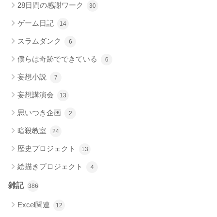
28日間の感謝ワーク
30
ゲーム日記
14
スラムダンク
6
僕らは奇跡でできている
6
妄想小説
7
妄想講演会
13
思いつき企画
2
暗殺教室
24
歴史プロジェクト
13
絵描きプロジェクト
4
雑記
386
Excel関連
12