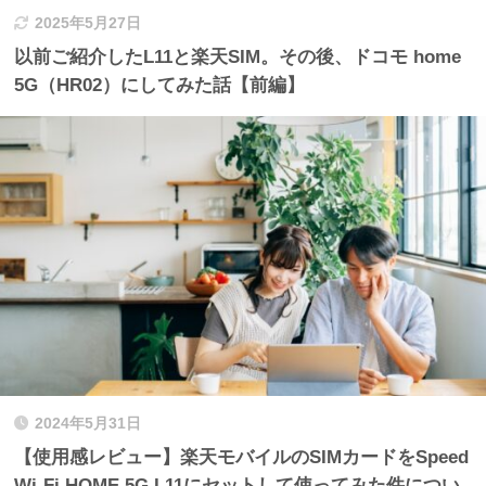
2025年5月27日
以前ご紹介したL11と楽天SIM。その後、ドコモ home
5G（HR02）にしてみた話【前編】
2024年5月31日
【使用感レビュー】楽天モバイルのSIMカードをSpeed
Wi-Fi HOME 5G L11にセットして使ってみた件につい