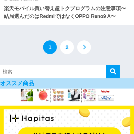
楽天モバイル買い替え超トクプログラムの注意事項〜
結局選んだのはRedmiではなくOPPO Reno9 A〜
1
2
オススメ商品