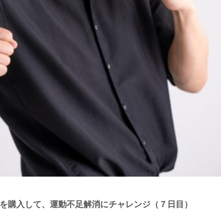
ing3を購入して、運動不足解消にチャレンジ（７日目）