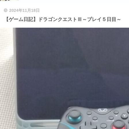
2024年11月18日
【ゲーム日記】ドラゴンクエストⅢ～プレイ５日目～