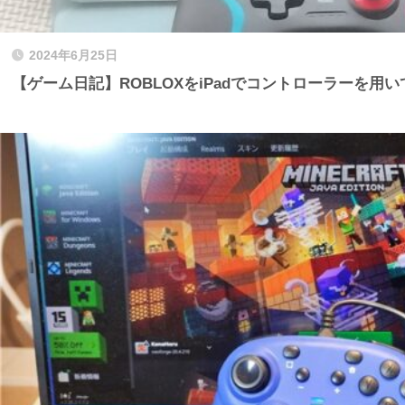
2024年6月25日
【ゲーム日記】ROBLOXをiPadでコントローラーを用