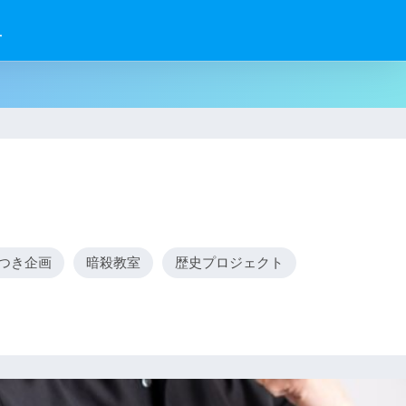
せ
つき企画
暗殺教室
歴史プロジェクト