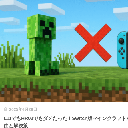
2025年6月26日
L11でもHR02でもダメだった！Switch版マインクラ
由と解決策