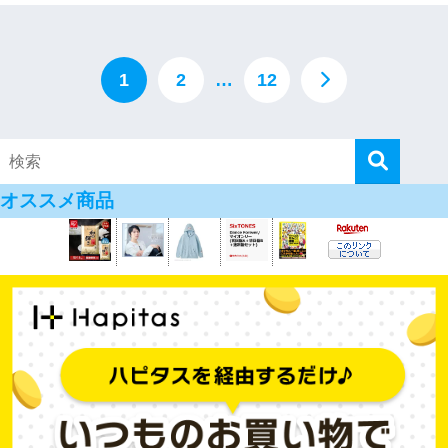
1
2
…
12
オススメ商品