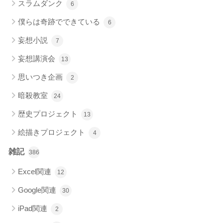
スラムダンク
6
僕らは奇跡でできている
6
妄想小説
7
妄想講演会
13
思いつき企画
2
暗殺教室
24
歴史プロジェクト
13
絵描きプロジェクト
4
雑記
386
Excel関連
12
Google関連
30
iPad関連
2