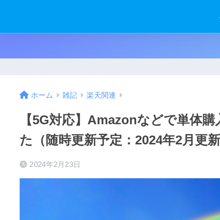
ホーム
雑記
楽天関連
【5G対応】Amazonなどで単体
た（随時更新予定：2024年2月更
2024年2月23日