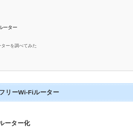
iルーター
ルーターを調べてみた
リーWi-Fiルーター
ルーター化