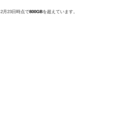
2月23日時点で
800GB
を超えています。