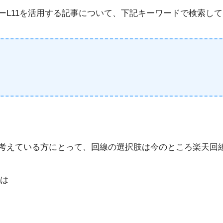
ターL11を活用する記事について、下記キーワードで検索し
と考えている方にとって、回線の選択肢は今のところ楽天回
は