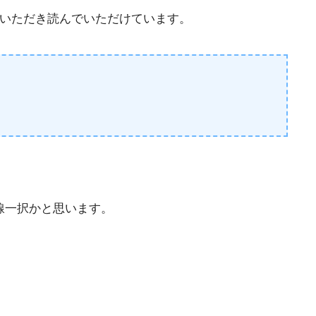
ていただき読んでいただけています。
線一択かと思います。