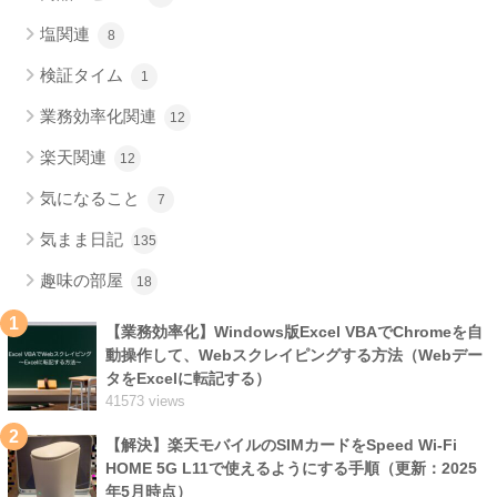
塩関連
8
検証タイム
1
業務効率化関連
12
楽天関連
12
気になること
7
気まま日記
135
趣味の部屋
18
1
【業務効率化】Windows版Excel VBAでChromeを自
動操作して、Webスクレイピングする方法（Webデー
タをExcelに転記する）
41573 views
2
【解決】楽天モバイルのSIMカードをSpeed Wi-Fi
HOME 5G L11で使えるようにする手順（更新：2025
年5月時点）