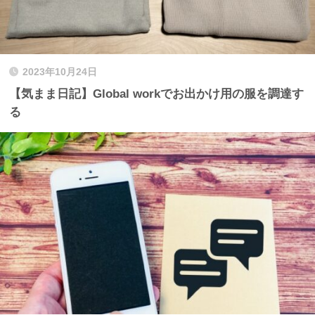
2023年10月24日
【気まま日記】Global workでお出かけ用の服を調達す
る