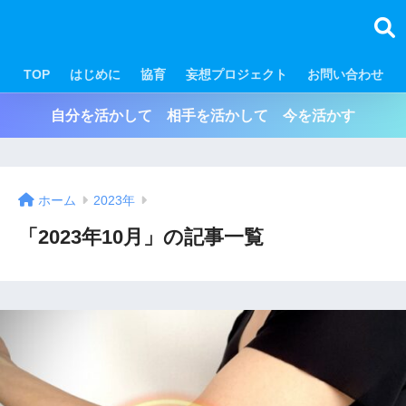
TOP
はじめに
協育
妄想プロジェクト
お問い合わせ
自分を活かして 相手を活かして 今を活かす
ホーム
2023年
「2023年10月」の記事一覧