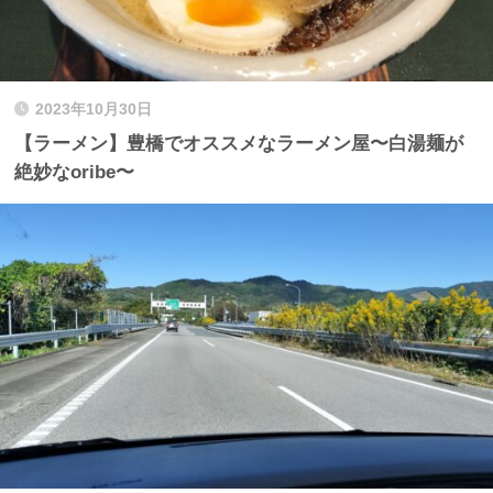
2023年10月30日
【ラーメン】豊橋でオススメなラーメン屋〜白湯麺が
絶妙なoribe〜