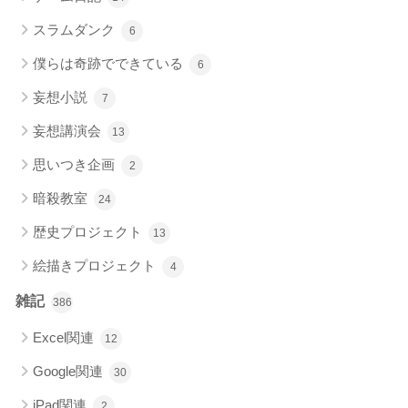
スラムダンク
6
僕らは奇跡でできている
6
妄想小説
7
妄想講演会
13
思いつき企画
2
暗殺教室
24
歴史プロジェクト
13
絵描きプロジェクト
4
雑記
386
Excel関連
12
Google関連
30
iPad関連
2