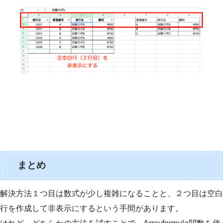
まとめ
解決方法１つ目は数式が少し複雑になることと、２つ目は空白
行を作成して非表示にするという手間があります。