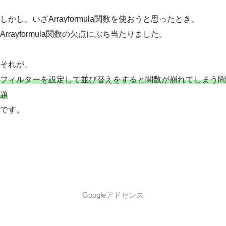
しかし、いざArrayformula関数を使おうと思ったとき、
Arrayformula関数の欠点にぶち当たりました。
それが、
フィルターを設定して並び替えをすると関数が崩れてしまう問
題
です。
Googleアドセンス