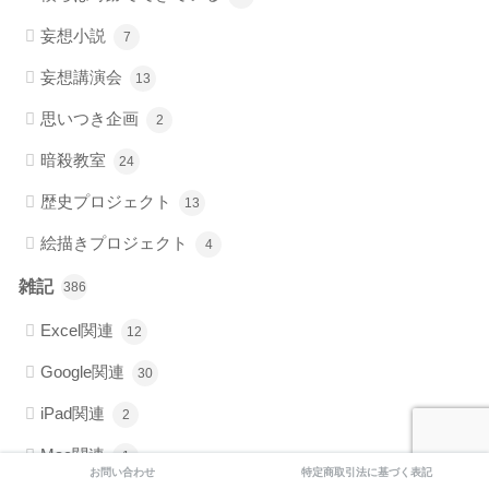
妄想小説
7
妄想講演会
13
思いつき企画
2
暗殺教室
24
歴史プロジェクト
13
絵描きプロジェクト
4
雑記
386
Excel関連
12
Google関連
30
iPad関連
2
Mac関連
1
お問い合わせ
特定商取引法に基づく表記