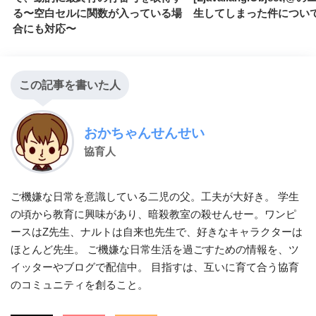
る〜空白セルに関数が入っている場
生してしまった件につい
合にも対応〜
この記事を書いた人
おかちゃんせんせい
協育人
ご機嫌な日常を意識している二児の父。工夫が大好き。 学生
の頃から教育に興味があり、暗殺教室の殺せんせー。ワンピ
ースはZ先生、ナルトは自来也先生で、好きなキャラクターは
ほとんど先生。 ご機嫌な日常生活を過ごすための情報を、ツ
イッターやブログで配信中。 目指すは、互いに育て合う協育
のコミュニティを創ること。