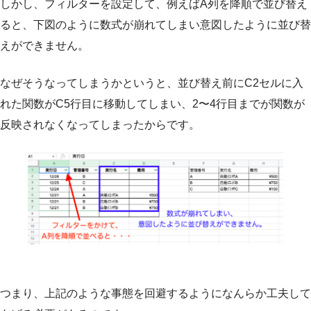
しかし、フィルターを設定して、例えばA列を降順で並び替え
ると、下図のように数式が崩れてしまい意図したように並び替
えができません。
なぜそうなってしまうかというと、並び替え前にC2セルに入
れた関数がC5行目に移動してしまい、2〜4行目までが関数が
反映されなくなってしまったからです。
つまり、上記のような事態を回避するようになんらか工夫して