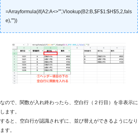
=Arrayformula(if(A2:A<>””,Vlookup(B2:B,$F$1:$H$5,2,fals
e),””))
なので、関数が入れ終わったら、空白行（２行目）を非表示に
します。
すると、空白行が認識されずに、並び替えができるようになり
ます。