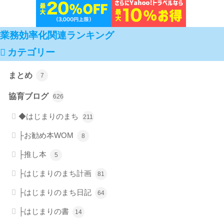
業務効率化関連ランキング
カテゴリー
まとめ
7
協育ブログ
626
◆はじまりのまち
211
├お勧め本WOM
8
├推し本
5
├はじまりのまち計画
81
├はじまりのまち日記
64
├はじまりの書
14