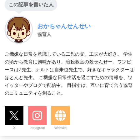
この記事を書いた人
おかちゃんせんせい
協育人
ご機嫌な日常を意識している二児の父。工夫が大好き。 学生
の頃から教育に興味があり、暗殺教室の殺せんせー。ワンピ
ースはZ先生、ナルトは自来也先生で、好きなキャラクターは
ほとんど先生。 ご機嫌な日常生活を過ごすための情報を、ツ
イッターやブログで配信中。 目指すは、互いに育て合う協育
のコミュニティを創ること。
X
Instagram
Website