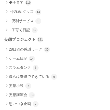
◆子育て
119
├お勧めグッズ
14
├便利サービス
5
├子育て日記
89
妄想プロジェクト
121
28日間の感謝ワーク
30
ゲーム日記
14
スラムダンク
6
僕らは奇跡でできている
6
妄想小説
7
妄想講演会
13
思いつき企画
2