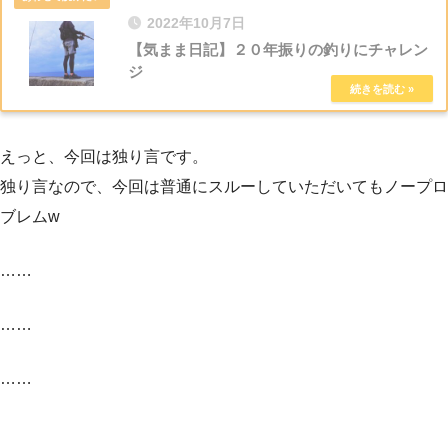
2022年10月7日
【気まま日記】２０年振りの釣りにチャレン
ジ
えっと、今回は独り言です。
独り言なので、今回は普通にスルーしていただいてもノープロ
ブレムw
……
……
……