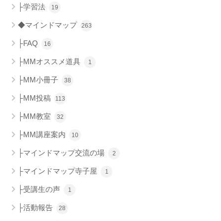
├学習法
19
◆マインドマップ
263
├FAQ
16
├MMオススメ道具
1
├MM小冊子
38
├MM投稿
113
├MM教室
32
├MM講座案内
10
├マインドマップ交流の場
2
├マインドマップ寺子屋
1
├受講生の声
1
├活動報告
28