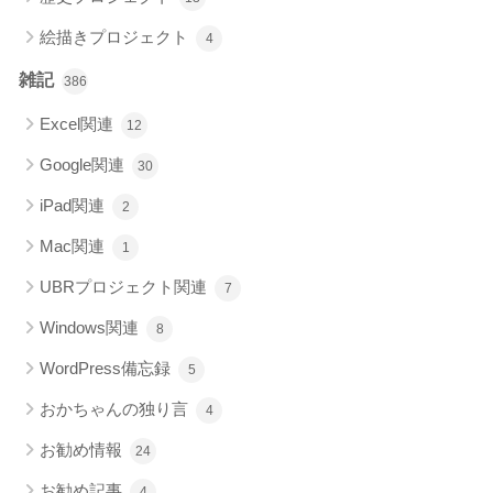
絵描きプロジェクト
4
雑記
386
Excel関連
12
Google関連
30
iPad関連
2
Mac関連
1
UBRプロジェクト関連
7
Windows関連
8
WordPress備忘録
5
おかちゃんの独り言
4
お勧め情報
24
お勧め記事
4