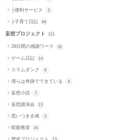
├便利サービス
5
├子育て日記
89
妄想プロジェクト
121
28日間の感謝ワーク
30
ゲーム日記
14
スラムダンク
6
僕らは奇跡でできている
6
妄想小説
7
妄想講演会
13
思いつき企画
2
暗殺教室
24
歴史プロジェクト
13