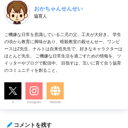
おかちゃんせんせい
協育人
ご機嫌な日常を意識している二児の父。工夫が大好き。 学生
の頃から教育に興味があり、暗殺教室の殺せんせー。ワンピ
ースはZ先生、ナルトは自来也先生で、好きなキャラクターは
ほとんど先生。 ご機嫌な日常生活を過ごすための情報を、ツ
イッターやブログで配信中。 目指すは、互いに育て合う協育
のコミュニティを創ること。
X
Instagram
Website
コメントを残す