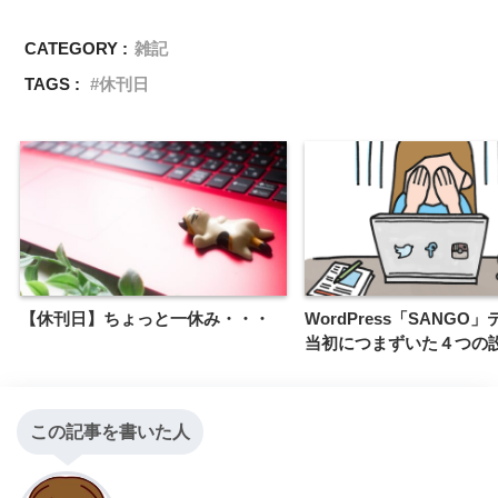
CATEGORY :
雑記
TAGS :
休刊日
【休刊日】ちょっと一休み・・・
WordPress「SANGO
当初につまずいた４つの
この記事を書いた人