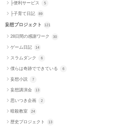
├便利サービス
5
├子育て日記
89
妄想プロジェクト
121
28日間の感謝ワーク
30
ゲーム日記
14
スラムダンク
6
僕らは奇跡でできている
6
妄想小説
7
妄想講演会
13
思いつき企画
2
暗殺教室
24
歴史プロジェクト
13