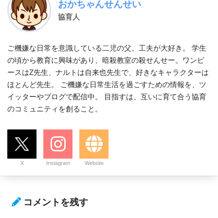
おかちゃんせんせい
協育人
ご機嫌な日常を意識している二児の父。工夫が大好き。 学生
の頃から教育に興味があり、暗殺教室の殺せんせー。ワンピ
ースはZ先生、ナルトは自来也先生で、好きなキャラクターは
ほとんど先生。 ご機嫌な日常生活を過ごすための情報を、ツ
イッターやブログで配信中。 目指すは、互いに育て合う協育
のコミュニティを創ること。
X
Instagram
Website
コメントを残す