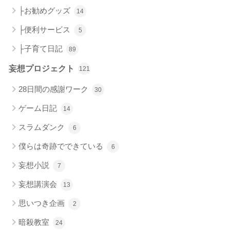
├お勧めグッズ
14
├便利サービス
5
├子育て日記
89
妄想プロジェクト
121
28日間の感謝ワーク
30
ゲーム日記
14
スラムダンク
6
僕らは奇跡でできている
6
妄想小説
7
妄想講演会
13
思いつき企画
2
暗殺教室
24