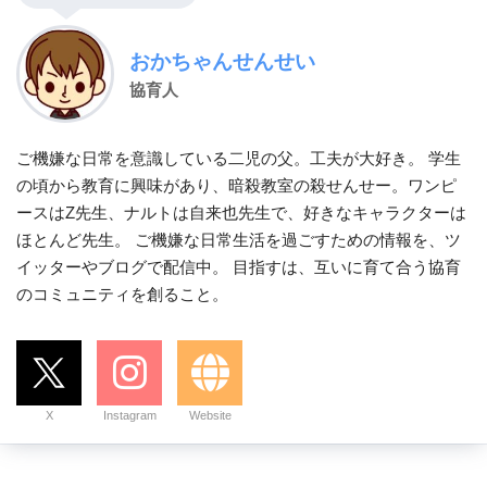
おかちゃんせんせい
協育人
ご機嫌な日常を意識している二児の父。工夫が大好き。 学生
の頃から教育に興味があり、暗殺教室の殺せんせー。ワンピ
ースはZ先生、ナルトは自来也先生で、好きなキャラクターは
ほとんど先生。 ご機嫌な日常生活を過ごすための情報を、ツ
イッターやブログで配信中。 目指すは、互いに育て合う協育
のコミュニティを創ること。
X
Instagram
Website