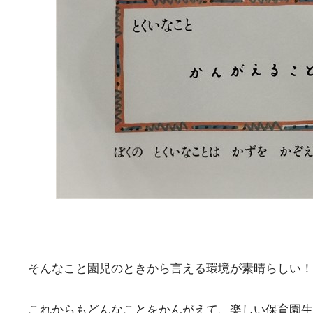
そんなこと園児のときから言える環境が素晴らしい！
これからもどんなことをかんがえて、楽しい保育園生