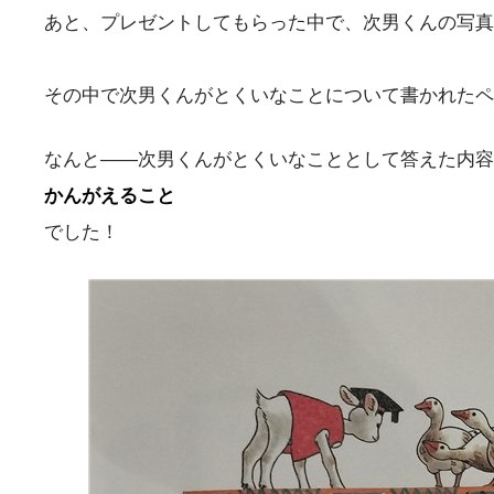
あと、プレゼントしてもらった中で、次男くんの写真
その中で次男くんがとくいなことについて書かれたペ
なんと――次男くんがとくいなこととして答えた内容
かんがえること
でした！