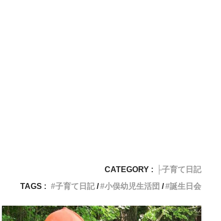
CATEGORY :
├子育て日記
TAGS :
子育て日記
小俣幼児生活団
誕生日会