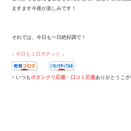
ますます今後が楽しみです！
それでは、今日も一日絶好調で！
↓ 今日も１日ポチッと ↓
↑ いつも
ボタンクリ応援・口コミ応援
ありがとうござ