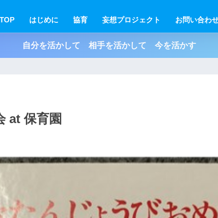
TOP
はじめに
協育
妄想プロジェクト
お問い合わ
自分を活かして 相手を活かして 今を活かす
at 保育園