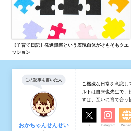
【子育て日記】発達障害という表現自体がそもそもクエ
ッション
この記事を書いた人
ご機嫌な日常を意識し
ルトは自来也先生で、
すは、互いに育て合う
おかちゃんせんせい
X
Instagram
Websit