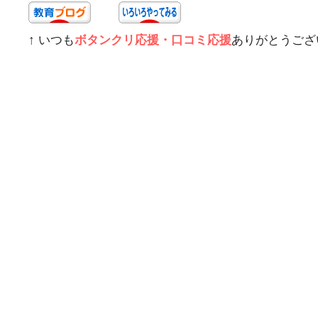
↑ いつも
ボタンクリ応援・口コミ応援
ありがとうござ