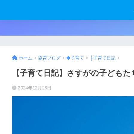
ホーム
協育ブログ
◆子育て
├子育て日記
【子育て日記】さすがの子どもた
2024年12月26日