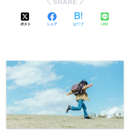
SHARE
ポスト
シェア
はてブ
LINE