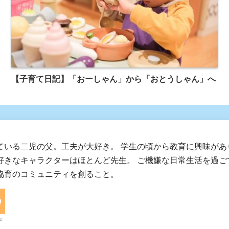
【子育て日記】「おーしゃん」から「おとうしゃん」へ
ている二児の父。工夫が大好き。 学生の頃から教育に興味があ
好きなキャラクターはほとんど先生。 ご機嫌な日常生活を過ご
協育のコミュニティを創ること。
e