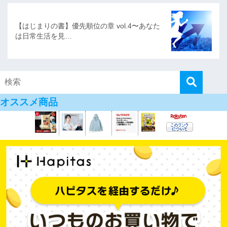
【はじまりの書】優先順位の章 vol.4〜あなた
は日常生活を見…
オススメ商品