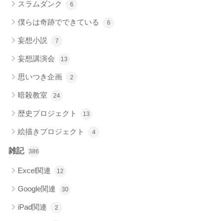
スラムダンク
6
僕らは奇跡でできている
6
妄想小説
7
妄想講演会
13
思いつき企画
2
暗殺教室
24
歴史プロジェクト
13
絵描きプロジェクト
4
雑記
386
Excel関連
12
Google関連
30
iPad関連
2