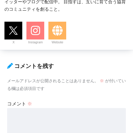
イッターやブログで配信中。 目指すは、互いに育て合う協育
のコミュニティを創ること。
X
Instagram
Website
コメントを残す
メールアドレスが公開されることはありません。
※
が付いてい
る欄は必須項目です
コメント
※