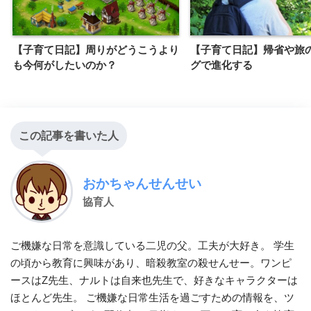
【子育て日記】周りがどうこうより
【子育て日記】帰省や旅
も今何がしたいのか？
グで進化する
この記事を書いた人
おかちゃんせんせい
協育人
ご機嫌な日常を意識している二児の父。工夫が大好き。 学生
の頃から教育に興味があり、暗殺教室の殺せんせー。ワンピ
ースはZ先生、ナルトは自来也先生で、好きなキャラクターは
ほとんど先生。 ご機嫌な日常生活を過ごすための情報を、ツ