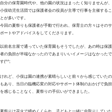
自分の保育園時代や、他の園の状況はまったく知りませんが、
小俣幼児生活団では保護者会の役員が主導で行事を主催するこ
とが多いです。
今回の夏祭りも保護者が手動で行われ、保育士の方々はそのサ
ポートやアドバイスをしてくださります。
以前名古屋で通っていた保育園もそうでしたが、あの時は保護
者の負担が半端なかったのであまりいいイメージはなかったで
す(^^;
けれど、小俣は園の連携が素晴らしいと前々から感じていたの
もあり、当日の臨機応変の対応やサポート体制のおかげで負担
を感じることなく、夏祭りの手伝いができました。
夏祭りは花火で締めくくられ、子どもと一緒に虫取りしていた