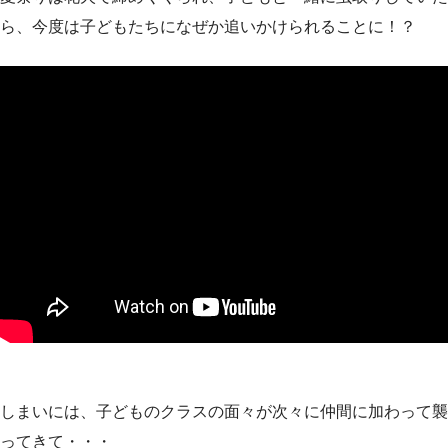
ら、今度は子どもたちになぜか追いかけられることに！？
しまいには、子どものクラスの面々が次々に仲間に加わって襲
ってきて・・・