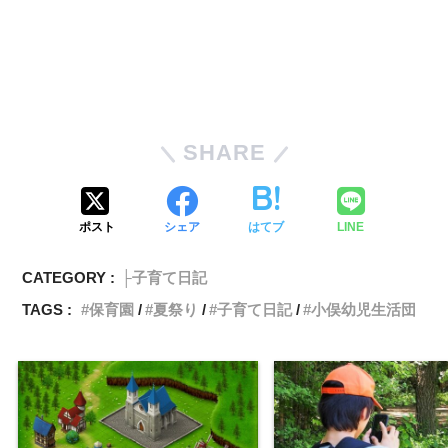
SHARE
ポスト
シェア
はてブ
LINE
CATEGORY :
├子育て日記
TAGS :
保育園
夏祭り
子育て日記
小俣幼児生活団