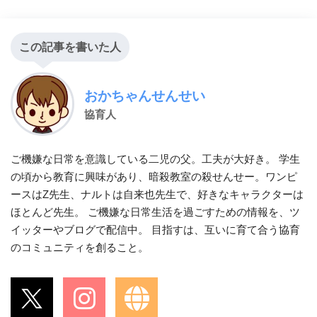
この記事を書いた人
おかちゃんせんせい
協育人
ご機嫌な日常を意識している二児の父。工夫が大好き。 学生
の頃から教育に興味があり、暗殺教室の殺せんせー。ワンピ
ースはZ先生、ナルトは自来也先生で、好きなキャラクターは
ほとんど先生。 ご機嫌な日常生活を過ごすための情報を、ツ
イッターやブログで配信中。 目指すは、互いに育て合う協育
のコミュニティを創ること。