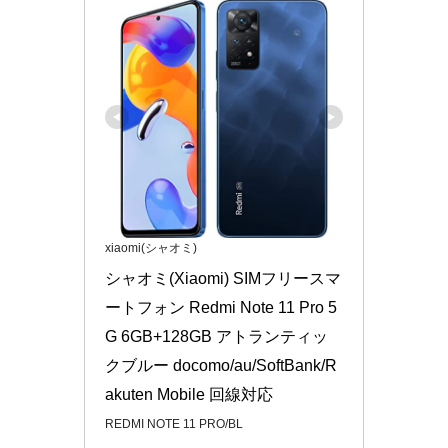
xiaomi(シャオミ)
シャオミ(Xiaomi) SIMフリースマ
ートフォン Redmi Note 11 Pro 5
G 6GB+128GB アトランティッ
クブルー docomo/au/SoftBank/R
akuten Mobile 回線対応
REDMI NOTE 11 PRO/BL