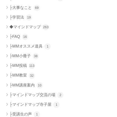
├大事なこと
69
├学習法
19
◆マインドマップ
263
├FAQ
16
├MMオススメ道具
1
├MM小冊子
38
├MM投稿
113
├MM教室
32
├MM講座案内
10
├マインドマップ交流の場
2
├マインドマップ寺子屋
1
├受講生の声
1