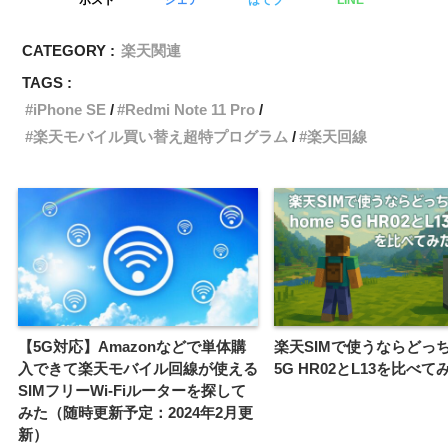
CATEGORY :
楽天関連
TAGS :
iPhone SE
Redmi Note 11 Pro
楽天モバイル買い替え超特プログラム
楽天回線
【5G対応】Amazonなどで単体購
楽天SIMで使うならどっち
入できて楽天モバイル回線が使える
5G HR02とL13を比べて
SIMフリーWi-Fiルーターを探して
みた（随時更新予定：2024年2月更
新）