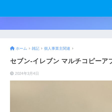
ホーム
雑記
個人事業主関連
セブン-イレブン マルチコピー
2024年3月4日