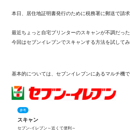
本日、居住地証明書発行のために税務署に郵送で請求
最近ちょっと自宅プリンターのスキャンが不調だった
今回はセブンイレブンでスキャンする方法を試してみ
基本的については、セブンイレブンにあるマルチ機で
参考
スキャン
セブン‐イレブン～近くて便利～