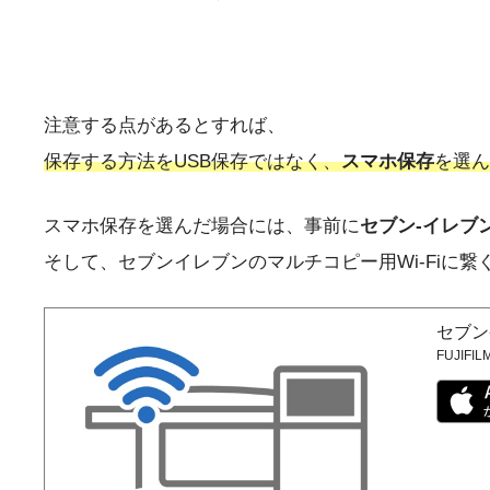
注意する点があるとすれば、
保存する方法をUSB保存ではなく、
スマホ保存
を選ん
スマホ保存を選んだ場合には、事前に
セブン-イレブ
そして、セブンイレブンのマルチコピー用Wi-Fiに
セブン
FUJIFILM