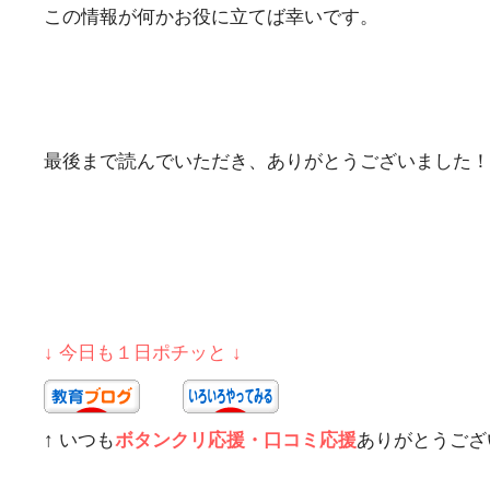
この情報が何かお役に立てば幸いです。
最後まで読んでいただき、ありがとうございました！
↓ 今日も１日ポチッと ↓
↑ いつも
ボタンクリ応援・口コミ応援
ありがとうござ