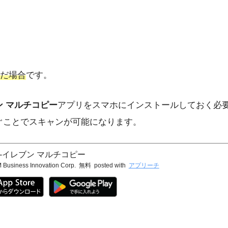
だ場合
です。
ン マルチコピー
アプリをスマホにインストールしておく必
繋ぐことでスキャンが可能になります。
-イレブン マルチコピー
 Business Innovation Corp.
無料
posted with
アプリーチ