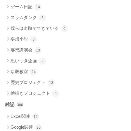
ゲーム日記
14
スラムダンク
6
僕らは奇跡でできている
6
妄想小説
7
妄想講演会
13
思いつき企画
2
暗殺教室
24
歴史プロジェクト
13
絵描きプロジェクト
4
雑記
386
Excel関連
12
Google関連
30