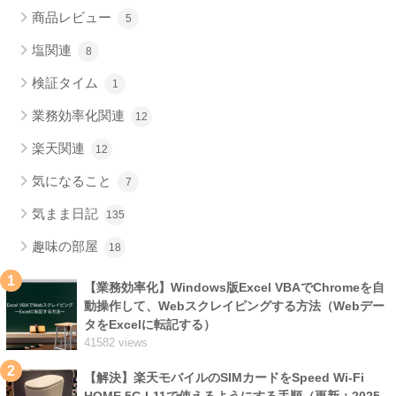
商品レビュー
5
塩関連
8
検証タイム
1
業務効率化関連
12
楽天関連
12
気になること
7
気まま日記
135
趣味の部屋
18
1
【業務効率化】Windows版Excel VBAでChromeを自
動操作して、Webスクレイピングする方法（Webデー
タをExcelに転記する）
41582 views
2
【解決】楽天モバイルのSIMカードをSpeed Wi-Fi