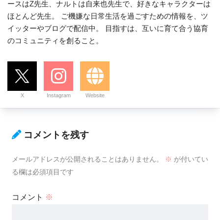
ースはZ先生、ナルトは自来也先生で、好きなキャラクターは
ほとんど先生。 ご機嫌な日常生活を過ごすための情報を、ツ
イッターやブログで配信中。 目指すは、互いに育て合う協育
のコミュニティを創ること。
X
Instagram
Website
コメントを残す
メールアドレスが公開されることはありません。
※
が付いてい
る欄は必須項目です
コメント
※