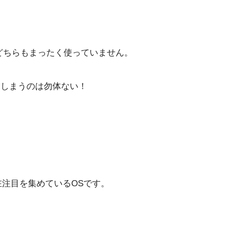
がらどちらもまったく使っていません。
てしまうのは勿体ない！
現在注目を集めているOSです。