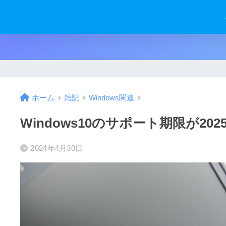
ホーム
雑記
Windows関連
Windows10のサポート期限が2
2024年4月30日