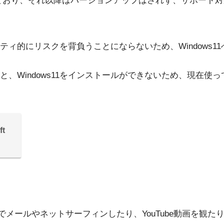
ており、それ以降はバージョンアップはされず、サポート対
ィ的にリスクを背負うことにならないため、Windows1
いと、Windows11をインストールができないため、現在
t
メールやネットサーフィンしたり、YouTube動画を観たり