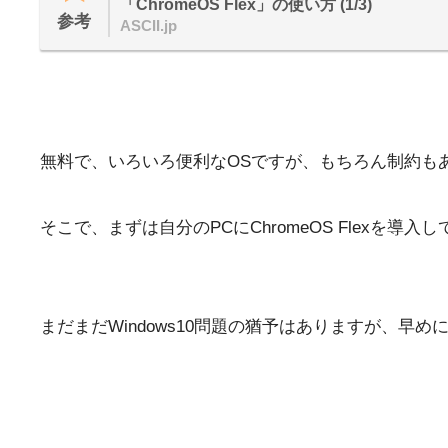
「ChromeOS Flex」の使い方 (1/3)
参考
ASCII.jp
無料で、いろいろ便利なOSですが、もちろん制約も
そこで、まずは自分のPCにChromeOS Flex
まだまだWindows10問題の猶予はありますが、早