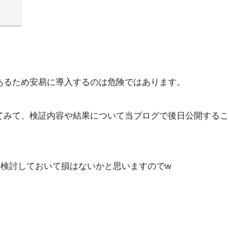
あるため安易に導入するのは危険ではあります。
を導入してみて、検証内容や結果について当ブログで後日公開する
めに検討しておいて損はないかと思いますのでw