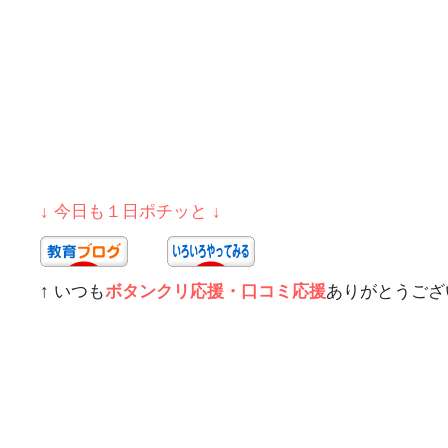
↓ 今日も１日ポチッと ↓
↑ いつも
ボタンクリ応援・口コミ応援
ありがとうござ