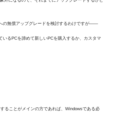
象外になるので、それまでにアップグレードするかど
1への無償アップグレードを検討するわけですが――
使っているPCを諦めて新しいPCを購入するか、カスタマ
することがメインの方であれば、Windowsである必