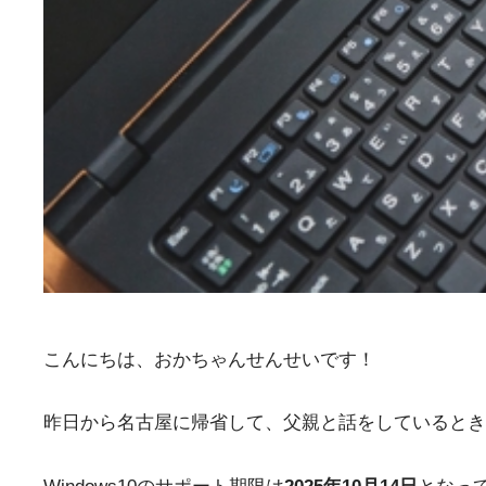
こんにちは、おかちゃんせんせいです！
昨日から名古屋に帰省して、父親と話をしているときに