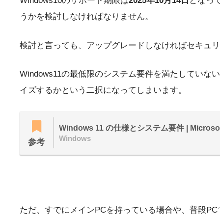
Windows10のサポート期限は
2025年10月14日
となっ
うかを検討しなければなりません。
検討と言っても、アップグレードしなければセキュリテ
Windows11の最低限のシステム要件を満たしていな
イズするかという二択になってしまいます。
Windows 11 の仕様とシステム要件 | Microsof
Windows
参考
ただ、すでにメインPCを持っている場合や、普段PCで