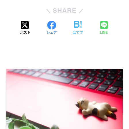
SHARE
ポスト
シェア
はてブ
LINE