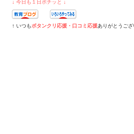
↓ 今日も１日ポチッと ↓
↑ いつも
ボタンクリ応援・口コミ応援
ありがとうござ