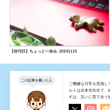
【休刊日】ちょっと一休み_20241115
この記事を書いた人
ご機嫌な日常を意識し
ルトは自来也先生で、
すは、互いに育て合う