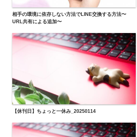
相手の環境に依存しない方法でLINE交換する方法〜
URL共有による追加〜
【休刊日】ちょっと一休み_20250114