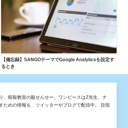
【備忘録】SANGOテーマでGoogle Analyticsを設定す
るとき
り、暗殺教室の殺せんせー。ワンピースはZ先生、ナ
すための情報を、ツイッターやブログで配信中。 目指