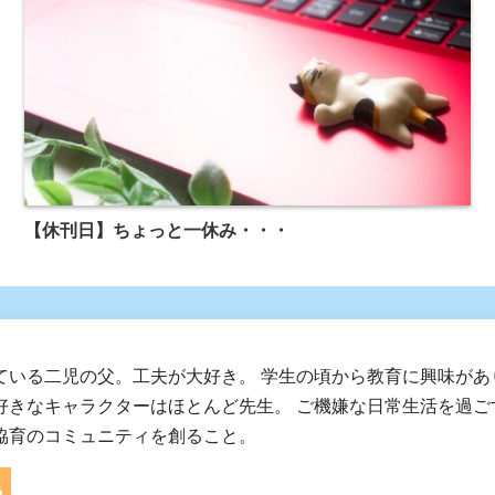
【休刊日】ちょっと一休み・・・
ている二児の父。工夫が大好き。 学生の頃から教育に興味があ
好きなキャラクターはほとんど先生。 ご機嫌な日常生活を過ご
協育のコミュニティを創ること。