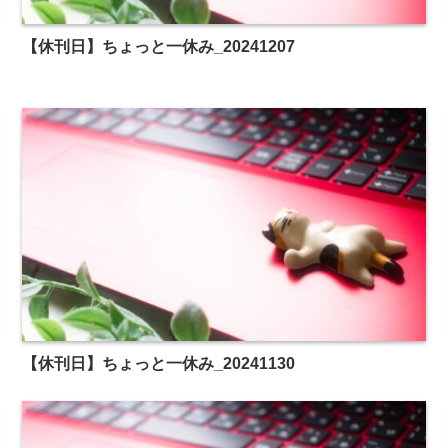
【休刊日】ちょっと一休み_20241207
【休刊日】ちょっと一休み_20241130