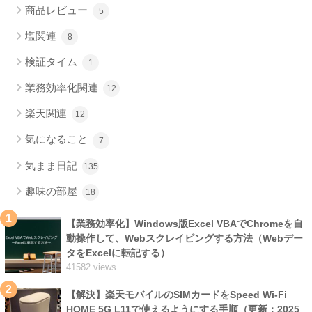
商品レビュー
5
塩関連
8
検証タイム
1
業務効率化関連
12
楽天関連
12
気になること
7
気まま日記
135
趣味の部屋
18
1
【業務効率化】Windows版Excel VBAでChromeを自
動操作して、Webスクレイピングする方法（Webデー
タをExcelに転記する）
41582 views
2
【解決】楽天モバイルのSIMカードをSpeed Wi-Fi
HOME 5G L11で使えるようにする手順（更新：2025