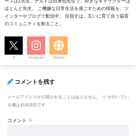
ースはZ先生、ナルトは自来也先生で、好きなキャラクターは
ほとんど先生。 ご機嫌な日常生活を過ごすための情報を、ツ
イッターやブログで配信中。 目指すは、互いに育て合う協育
のコミュニティを創ること。
X
Instagram
Website
コメントを残す
メールアドレスが公開されることはありません。
※
が付いてい
る欄は必須項目です
コメント
※