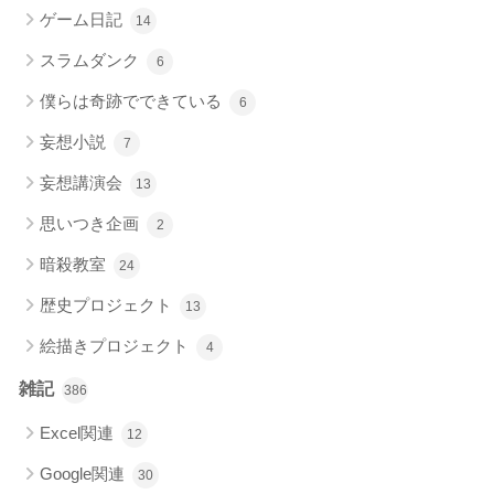
ゲーム日記
14
スラムダンク
6
僕らは奇跡でできている
6
妄想小説
7
妄想講演会
13
思いつき企画
2
暗殺教室
24
歴史プロジェクト
13
絵描きプロジェクト
4
雑記
386
Excel関連
12
Google関連
30