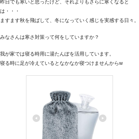
昨日でも寒いと思ったけど、それよりもさらに寒くなると
は・・・
ますます秋を飛ばして、冬になっていく感じを実感する日々。
みなさんは寒さ対策って何をしていますか？
我が家では寝る時用に湯たんぽを活用しています。
寝る時に足が冷えているとなかなか寝つけませんからw