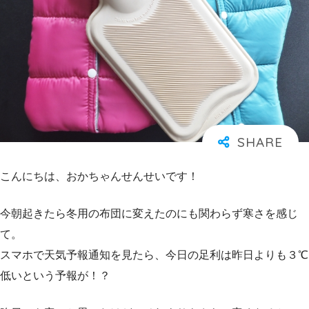
こんにちは、おかちゃんせんせいです！
今朝起きたら冬用の布団に変えたのにも関わらず寒さを感じ
て。
スマホで天気予報通知を見たら、今日の足利は昨日よりも３℃
低いという予報が！？