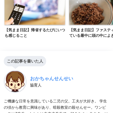
【気まま日記】帰省するたびにいつ
【気まま日記】ファステ
も感じること
ている最中に頭の中によ
この記事を書いた人
おかちゃんせんせい
協育人
ご機嫌な日常を意識している二児の父。工夫が大好き。 学生
の頃から教育に興味があり、暗殺教室の殺せんせー。ワンピ