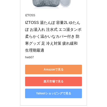
IZTOSS
IZTOSS 湯たんぽ 容量2L ゆたん
ぽ お湯入れ 注水式 エコ湯タンポ 
柔らかく温かいなカバー付き 防
寒グッズ 足 冷え対策 疲れ緩和 
生理期最適
hwb07
Amazonで見る
楽天市場で見る
Yahoo!ショッピングで見る