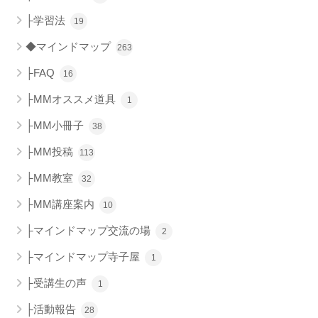
├学習法
19
◆マインドマップ
263
├FAQ
16
├MMオススメ道具
1
├MM小冊子
38
├MM投稿
113
├MM教室
32
├MM講座案内
10
├マインドマップ交流の場
2
├マインドマップ寺子屋
1
├受講生の声
1
├活動報告
28