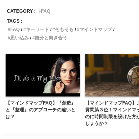
CATEGORY :
├FAQ
TAGS :
FAQ
キーワード
そもそも
マインドマップ
思い込み
自分と向き合う
【マインドマップFAQ】『創造』
【マインドマップFAQ】
と『整理』のアプローチの違いと
質問第３位！マインドマ
は？
のに時間制限を設けた方
しょうか？