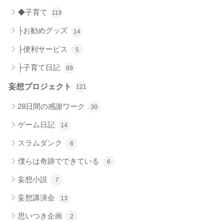
◆子育て
119
├お勧めグッズ
14
├便利サービス
5
├子育て日記
89
妄想プロジェクト
121
28日間の感謝ワーク
30
ゲーム日記
14
スラムダンク
6
僕らは奇跡でできている
6
妄想小説
7
妄想講演会
13
思いつき企画
2