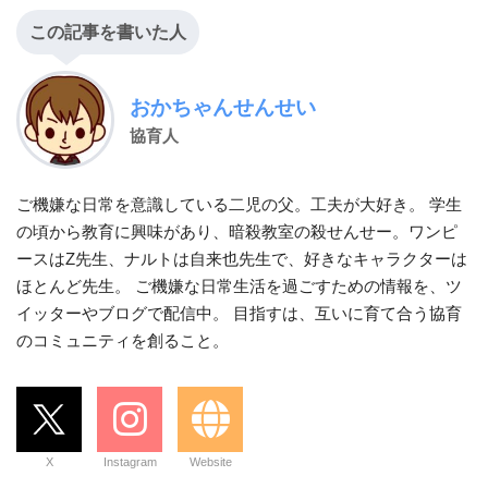
この記事を書いた人
おかちゃんせんせい
協育人
ご機嫌な日常を意識している二児の父。工夫が大好き。 学生
の頃から教育に興味があり、暗殺教室の殺せんせー。ワンピ
ースはZ先生、ナルトは自来也先生で、好きなキャラクターは
ほとんど先生。 ご機嫌な日常生活を過ごすための情報を、ツ
イッターやブログで配信中。 目指すは、互いに育て合う協育
のコミュニティを創ること。
X
Instagram
Website