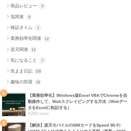
商品レビュー
5
塩関連
8
検証タイム
1
業務効率化関連
12
楽天関連
12
気になること
7
気まま日記
135
趣味の部屋
18
1
【業務効率化】Windows版Excel VBAでChromeを自
動操作して、Webスクレイピングする方法（Webデー
タをExcelに転記する）
41582 views
2
【解決】楽天モバイルのSIMカードをSpeed Wi-Fi