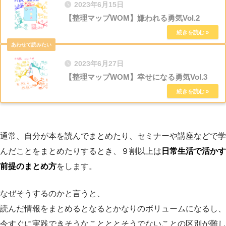
2023年6月15日
【整理マップWOM】嫌われる勇気Vol.2
2023年6月27日
【整理マップWOM】幸せになる勇気Vol.3
通常、自分が本を読んでまとめたり、セミナーや講座などで学
んだことをまとめたりするとき、９割以上は
日常生活で活かす
前提のまとめ方
をします。
なぜそうするのかと言うと、
読んだ情報をまとめるとなるとかなりのボリュームになるし、
今すぐに実践できそうなことととそうでないことの区別が難し