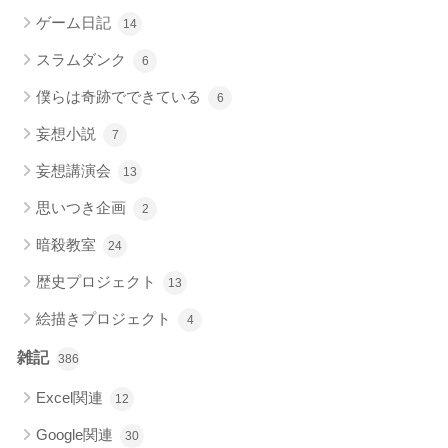
ゲーム日記
14
スラムダンク
6
僕らは奇跡でできている
6
妄想小説
7
妄想講演会
13
思いつき企画
2
暗殺教室
24
歴史プロジェクト
13
絵描きプロジェクト
4
雑記
386
Excel関連
12
Google関連
30