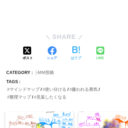
SHARE
ポスト
シェア
はてブ
LINE
CATEGORY :
├MM投稿
TAGS :
マインドマップ
使い分ける
嫌われる勇気
整理マップ
見返したくなる