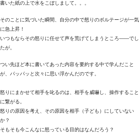
書いた紙の上で水をこぼしまして。。。
そのことに気づいた瞬間、自分の中で怒りのボルテージが一気
に急上昇！
いつもならその怒りに任せて声を荒げてしまうところ——でし
たが。
つい先ほど本に書いてあった内容を要約する中で学んだこと
が、パッパッと次々に思い浮かんだのです。
怒りにまかせて相手を叱るのは、相手を威嚇し、操作すること
に繋がる。
怒りの原因を考え、その原因を相手（子ども）にしていない
か？
そもそも今こんなに怒っている目的はなんだろう？