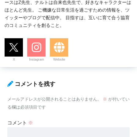
ースはZ先生、ナルトは自来也先生で、好きなキャラクターは
ほとんど先生。 ご機嫌な日常生活を過ごすための情報を、ツ
イッターやブログで配信中。 目指すは、互いに育て合う協育
のコミュニティを創ること。
X
Instagram
Website
コメントを残す
メールアドレスが公開されることはありません。
※
が付いてい
る欄は必須項目です
コメント
※