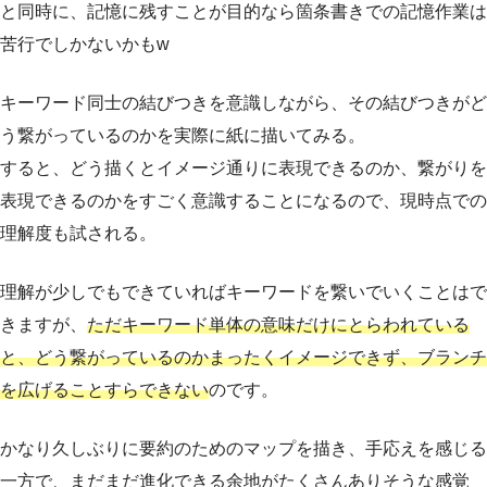
と同時に、記憶に残すことが目的なら箇条書きでの記憶作業は
苦行でしかないかもw
キーワード同士の結びつきを意識しながら、その結びつきがど
う繋がっているのかを実際に紙に描いてみる。
すると、どう描くとイメージ通りに表現できるのか、繋がりを
表現できるのかをすごく意識することになるので、現時点での
理解度も試される。
理解が少しでもできていればキーワードを繋いでいくことはで
きますが、
ただキーワード単体の意味だけにとらわれている
と、どう繋がっているのかまったくイメージできず、ブランチ
を広げることすらできない
のです。
かなり久しぶりに要約のためのマップを描き、手応えを感じる
一方で、まだまだ進化できる余地がたくさんありそうな感覚