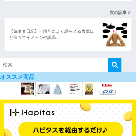
次の記事
【気まま日記】一般的によく語られる言葉ほ
ど個々でイメージや認識…
オススメ商品