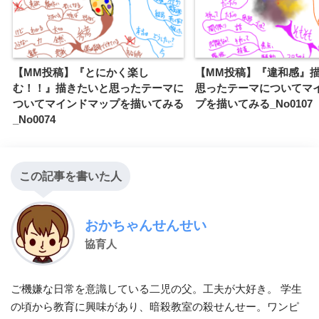
【MM投稿】『とにかく楽し
【MM投稿】『違和感』
む！！』描きたいと思ったテーマに
思ったテーマについてマ
ついてマインドマップを描いてみる
プを描いてみる_No0107
_No0074
この記事を書いた人
おかちゃんせんせい
協育人
ご機嫌な日常を意識している二児の父。工夫が大好き。 学生
の頃から教育に興味があり、暗殺教室の殺せんせー。ワンピ