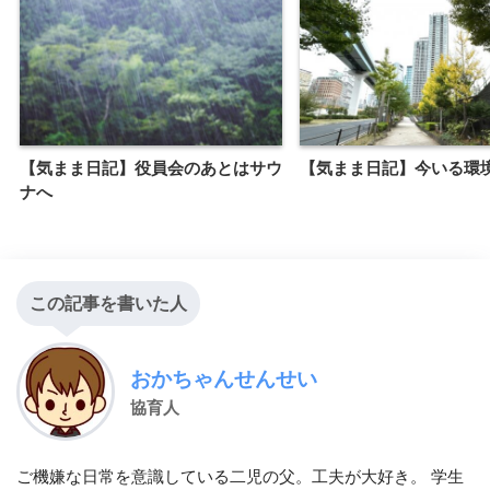
【気まま日記】役員会のあとはサウ
【気まま日記】今いる環
ナへ
この記事を書いた人
おかちゃんせんせい
協育人
ご機嫌な日常を意識している二児の父。工夫が大好き。 学生