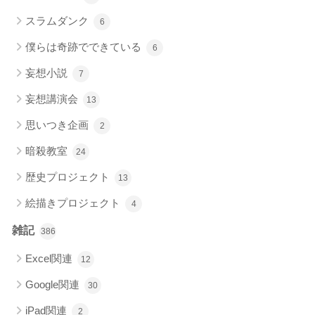
スラムダンク
6
僕らは奇跡でできている
6
妄想小説
7
妄想講演会
13
思いつき企画
2
暗殺教室
24
歴史プロジェクト
13
絵描きプロジェクト
4
雑記
386
Excel関連
12
Google関連
30
iPad関連
2