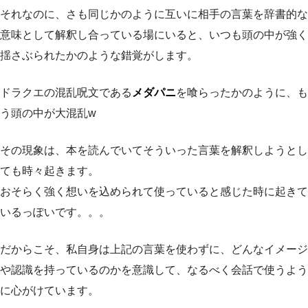
それなのに、さも同じかのように互いに相手の言葉を辞書的な
意味として解釈し合っている場にいると、いつも頭の中が強く
揺さぶられたかのような錯覚がします。
ドラクエの混乱呪文である
メダパニ
を喰らったかのように、も
う頭の中が大混乱w
その現象は、本を読んでいてそういった言葉を解釈しようとし
ても時々起きます。
おそらく強く想いを込められて使っていると感じた時に起きて
いるっぽいです。。。
だからこそ、私自身は上記の言葉を使わずに、どんなイメージ
や認識を持っているのかを意識して、なるべく会話で使うよう
に心がけています。