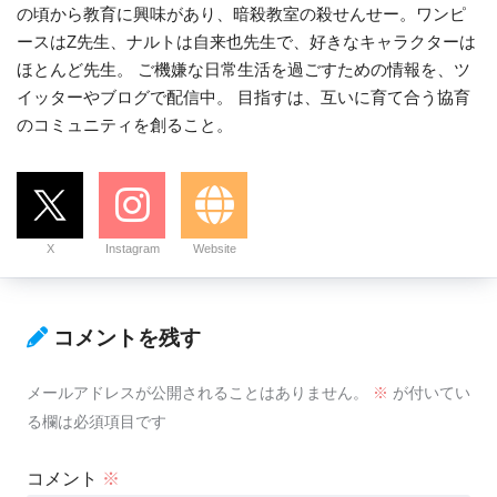
の頃から教育に興味があり、暗殺教室の殺せんせー。ワンピ
ースはZ先生、ナルトは自来也先生で、好きなキャラクターは
ほとんど先生。 ご機嫌な日常生活を過ごすための情報を、ツ
イッターやブログで配信中。 目指すは、互いに育て合う協育
のコミュニティを創ること。
X
Instagram
Website
コメントを残す
メールアドレスが公開されることはありません。
※
が付いてい
る欄は必須項目です
コメント
※