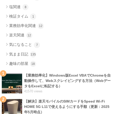
塩関連
8
検証タイム
1
業務効率化関連
12
楽天関連
12
気になること
7
気まま日記
135
趣味の部屋
18
1
【業務効率化】Windows版Excel VBAでChromeを自
動操作して、Webスクレイピングする方法（Webデー
タをExcelに転記する）
41570 views
2
【解決】楽天モバイルのSIMカードをSpeed Wi-Fi
HOME 5G L11で使えるようにする手順（更新：2025
年5月時点）