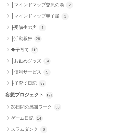
├マインドマップ交流の場
2
├マインドマップ寺子屋
1
├受講生の声
1
├活動報告
28
◆子育て
119
├お勧めグッズ
14
├便利サービス
5
├子育て日記
89
妄想プロジェクト
121
28日間の感謝ワーク
30
ゲーム日記
14
スラムダンク
6