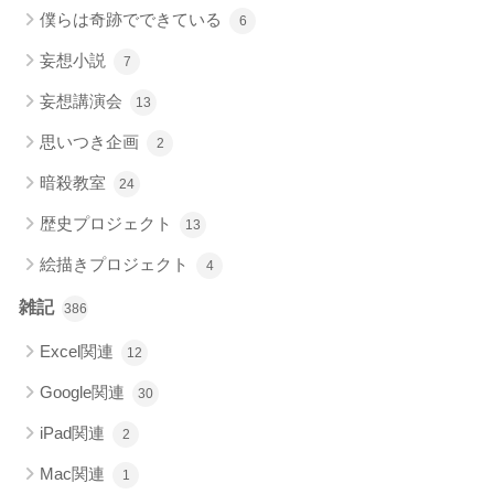
僕らは奇跡でできている
6
妄想小説
7
妄想講演会
13
思いつき企画
2
暗殺教室
24
歴史プロジェクト
13
絵描きプロジェクト
4
雑記
386
Excel関連
12
Google関連
30
iPad関連
2
Mac関連
1