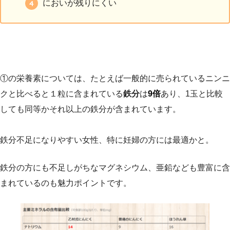
においが残りにくい
①の栄養素については、たとえば一般的に売られているニンニ
クと比べると１粒に含まれている
鉄分
は
9倍
あり、1玉と比較
しても同等かそれ以上の鉄分が含まれています。
鉄分不足になりやすい女性、特に妊婦の方には最適かと。
鉄分の方にも不足しがちなマグネシウム、亜鉛なども豊富に含
まれているのも魅力ポイントです。