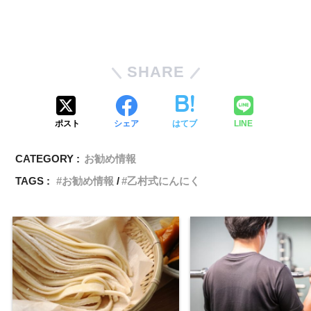
SHARE
ポスト
シェア
はてブ
LINE
CATEGORY :
お勧め情報
TAGS :
お勧め情報
乙村式にんにく