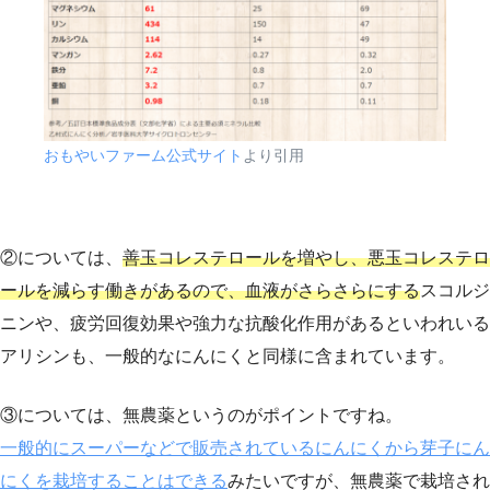
おもやいファーム公式サイト
より引用
②については、
善玉コレステロールを増やし、悪玉コレステロ
ールを減らす働きがあるので、血液がさらさらにする
スコルジ
ニンや、疲労回復効果や強力な抗酸化作用があるといわれいる
アリシンも、一般的なにんにくと同様に含まれています。
③については、無農薬というのがポイントですね。
一般的にスーパーなどで販売されているにんにくから芽子にん
にくを栽培することはできる
みたいですが、無農薬で栽培され