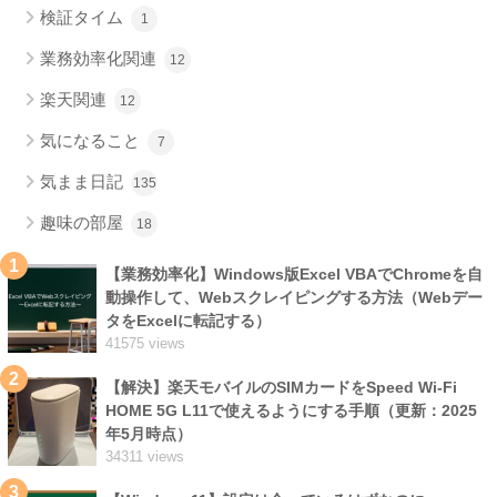
検証タイム
1
業務効率化関連
12
楽天関連
12
気になること
7
気まま日記
135
趣味の部屋
18
1
【業務効率化】Windows版Excel VBAでChromeを自
動操作して、Webスクレイピングする方法（Webデー
タをExcelに転記する）
41575 views
2
【解決】楽天モバイルのSIMカードをSpeed Wi-Fi
HOME 5G L11で使えるようにする手順（更新：2025
年5月時点）
34311 views
3