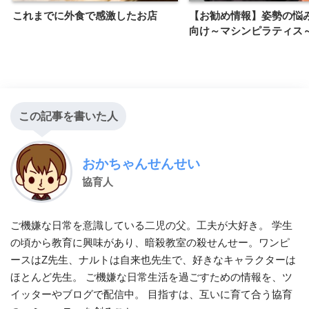
これまでに外食で感激したお店
【お勧め情報】姿勢の悩
向け～マシンピラティス
この記事を書いた人
おかちゃんせんせい
協育人
ご機嫌な日常を意識している二児の父。工夫が大好き。 学生
の頃から教育に興味があり、暗殺教室の殺せんせー。ワンピ
ースはZ先生、ナルトは自来也先生で、好きなキャラクターは
ほとんど先生。 ご機嫌な日常生活を過ごすための情報を、ツ
イッターやブログで配信中。 目指すは、互いに育て合う協育