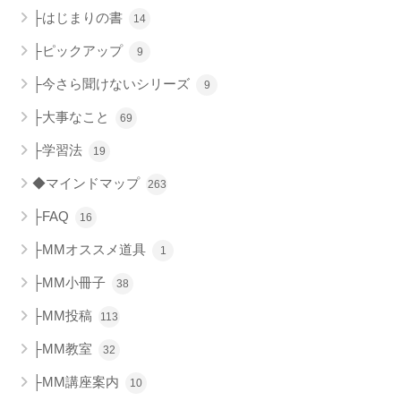
├はじまりの書
14
├ピックアップ
9
├今さら聞けないシリーズ
9
├大事なこと
69
├学習法
19
◆マインドマップ
263
├FAQ
16
├MMオススメ道具
1
├MM小冊子
38
├MM投稿
113
├MM教室
32
├MM講座案内
10