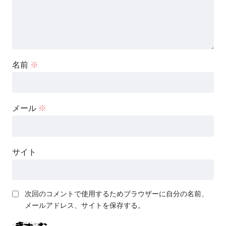
名前
※
メール
※
サイト
次回のコメントで使用するためブラウザーに自分の名前、
メールアドレス、サイトを保存する。