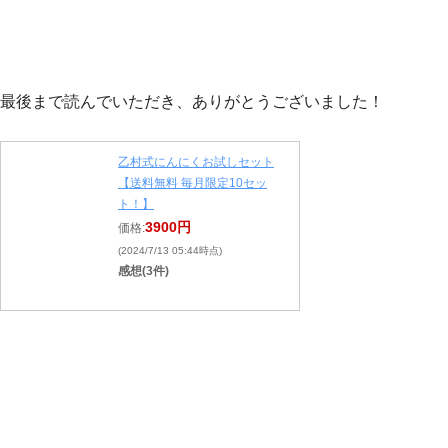
最後まで読んでいただき、ありがとうございました！
乙村式にんにくお試しセット
【送料無料 毎月限定10セッ
ト！】
3900円
価格:
(2024/7/13 05:44時点)
感想(3件)