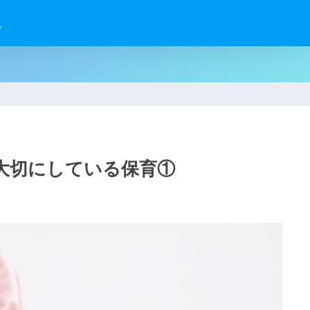
せ
大切にしている保育①