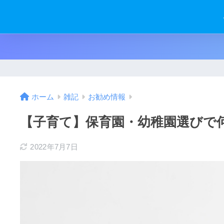
ホーム
雑記
お勧め情報
【子育て】保育園・幼稚園選びで
2022年7月7日