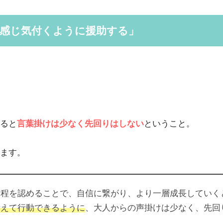
が感じ気付くように援助する」
ると
言葉掛けは少なく先回りはしない
ということ。
ます。
過程を認めることで、自信に繋がり、より一層成長していく
考えて行動できるように
、大人からの声掛けは少なく、先回