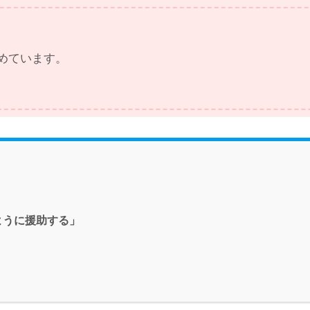
めています。
ように援助する」