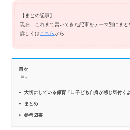
【まとめ記事】
現在、これまで書いてきた記事をテーマ別にまと
詳しくは
こちら
から
目次
大切にしている保育「1. 子ども自身が感じ気付く
まとめ
参考図書