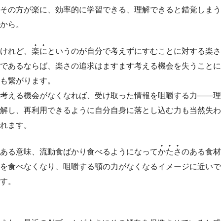
その方が楽に、効率的に学習できる、理解できると錯覚しまう
から。
けれど、
楽に
というのが自分で考えずにすむことに対する楽さ
であるならば、楽さの追求はますます考える機会を失うことに
も繋がります。
考える機会がなくなれば、受け取った情報を咀嚼する力――理
解し、再利用できるように自分自身に落とし込む力も当然失わ
れます。
ある意味、流動食ばかり食べるようになって
かたさ
のある食材
を食べなくなり、咀嚼する顎の力がなくなるイメージに近いで
す。