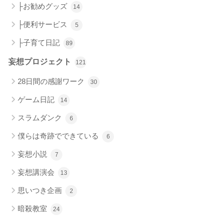
├お勧めグッズ
14
├便利サービス
5
├子育て日記
89
妄想プロジェクト
121
28日間の感謝ワーク
30
ゲーム日記
14
スラムダンク
6
僕らは奇跡でできている
6
妄想小説
7
妄想講演会
13
思いつき企画
2
暗殺教室
24