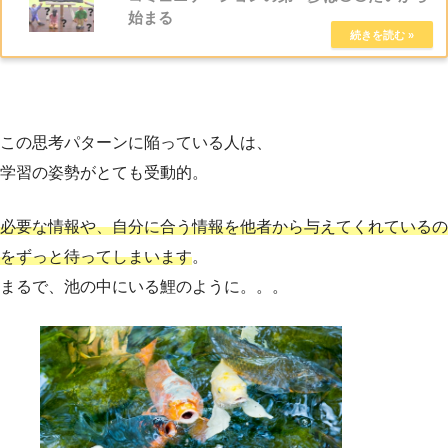
始まる
この思考パターンに陥っている人は、
学習の姿勢がとても受動的。
必要な情報や、自分に合う情報を他者から与えてくれているの
をずっと待ってしまいます
。
まるで、池の中にいる鯉のように。。。