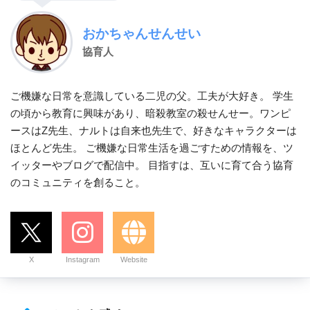
おかちゃんせんせい
協育人
ご機嫌な日常を意識している二児の父。工夫が大好き。 学生
の頃から教育に興味があり、暗殺教室の殺せんせー。ワンピ
ースはZ先生、ナルトは自来也先生で、好きなキャラクターは
ほとんど先生。 ご機嫌な日常生活を過ごすための情報を、ツ
イッターやブログで配信中。 目指すは、互いに育て合う協育
のコミュニティを創ること。
X
Instagram
Website