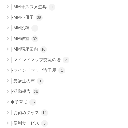
├MMオススメ道具
1
├MM小冊子
38
├MM投稿
113
├MM教室
32
├MM講座案内
10
├マインドマップ交流の場
2
├マインドマップ寺子屋
1
├受講生の声
1
├活動報告
28
◆子育て
119
├お勧めグッズ
14
├便利サービス
5