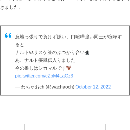
きました。
意地っ張りで負けず嫌い、口喧嘩強い同士が喧嘩す
ると
ナルトvsサスケ並のぶつかり合い
あ、ナルト疾風伝入りました
今の推しはシカマルです
pic.twitter.com/cZbM4LaGz3
— わちゃおch (@wachaoch)
October 12, 2022