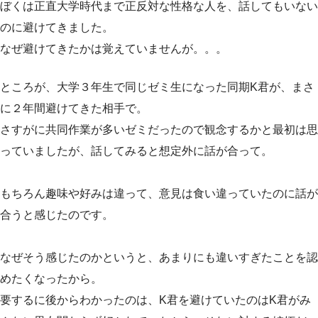
ぼくは正直大学時代まで正反対な性格な人を、話してもいない
のに避けてきました。
なぜ避けてきたかは覚えていませんが。。。
ところが、大学３年生で同じゼミ生になった同期K君が、まさ
に２年間避けてきた相手で。
さすがに共同作業が多いゼミだったので観念するかと最初は思
っていましたが、話してみると想定外に話が合って。
もちろん趣味や好みは違って、意見は食い違っていたのに話が
合うと感じたのです。
なぜそう感じたのかというと、あまりにも違いすぎたことを認
めたくなったから。
要するに後からわかったのは、K君を避けていたのはK君がみ