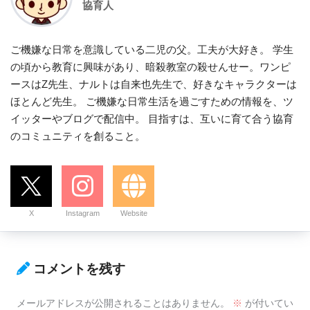
協育人
ご機嫌な日常を意識している二児の父。工夫が大好き。 学生
の頃から教育に興味があり、暗殺教室の殺せんせー。ワンピ
ースはZ先生、ナルトは自来也先生で、好きなキャラクターは
ほとんど先生。 ご機嫌な日常生活を過ごすための情報を、ツ
イッターやブログで配信中。 目指すは、互いに育て合う協育
のコミュニティを創ること。
X
Instagram
Website
コメントを残す
メールアドレスが公開されることはありません。
※
が付いてい