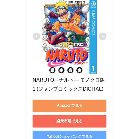
NARUTO―ナルト― モノクロ版 
1 (ジャンプコミックスDIGITAL)
Amazonで見る
楽天市場で見る
Yahoo!ショッピングで見る