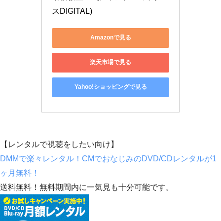
スDIGITAL)
Amazonで見る
楽天市場で見る
Yahoo!ショッピングで見る
【レンタルで視聴をしたい向け】
DMMで楽々レンタル！CMでおなじみのDVD/CDレンタルが1
ヶ月無料！
送料無料！無料期間内に一気見も十分可能です。