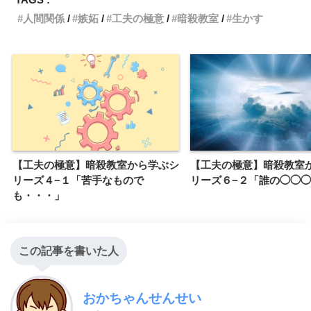
人間関係
嫉妬
工夫の極意
暗殺教室
生かす
【工夫の極意】暗殺教室から学ぶシ
【工夫の極意】暗殺教室
リーズ４−１「苦手なもので
リーズ６−２「誰の◯◯
も・・・」
この記事を書いた人
おかちゃんせんせい