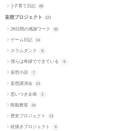
├子育て日記
89
妄想プロジェクト
121
28日間の感謝ワーク
30
ゲーム日記
14
スラムダンク
6
僕らは奇跡でできている
6
妄想小説
7
妄想講演会
13
思いつき企画
2
暗殺教室
24
歴史プロジェクト
13
絵描きプロジェクト
4