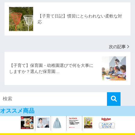
【子育て日記】慣習にとらわれない柔軟な対
応
次の記事
【子育て】保育園・幼稚園選びで何を大事に
しますか？選んだ保育園…
オススメ商品