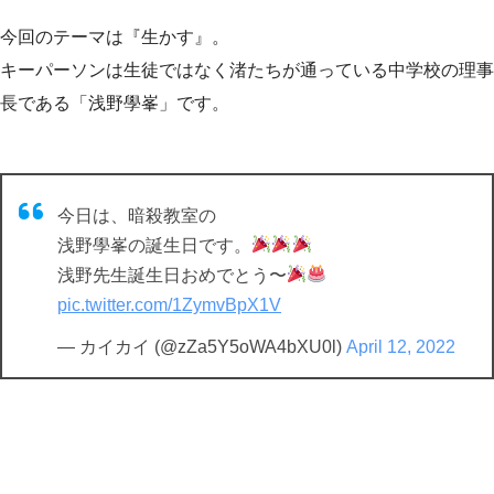
今回のテーマは『生かす』。
キーパーソンは生徒ではなく渚たちが通っている中学校の理事
長である「浅野學峯」です。
今日は、暗殺教室の
浅野學峯の誕生日です。
浅野先生誕生日おめでとう〜
pic.twitter.com/1ZymvBpX1V
— カイカイ (@zZa5Y5oWA4bXU0l)
April 12, 2022