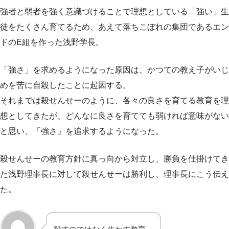
強者と弱者を強く意識づけることで理想としている「強い」生
徒をたくさん育てるため、あえて落ちこぼれの集団であるエン
ドのE組を作った浅野学長。
「強さ」を求めるようになった原因は、かつての教え子がいじ
めを苦に自殺したことに起因する。
それまでは殺せんせーのように、各々の良さを育てる教育を理
想としてきたが、どんなに良さを育てても弱ければ意味がない
と思い、「強さ」を追求するようになった。
殺せんせーの教育方針に真っ向から対立し、勝負を仕掛けてき
た浅野理事長に対して殺せんせーは勝利し、理事長にこう伝え
た。