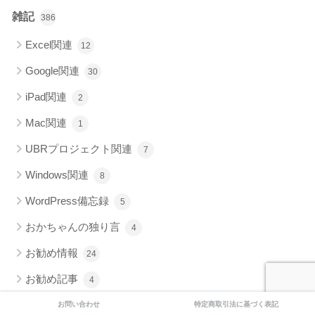
雑記
386
Excel関連
12
Google関連
30
iPad関連
2
Mac関連
1
UBRプロジェクト関連
7
Windows関連
8
WordPress備忘録
5
おかちゃんの独り言
4
お勧め情報
24
お勧め記事
4
ネット関連
お問い合わせ
特定商取引法に基づく表記
18