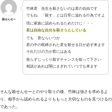
竹林君 先生を殺さないのは君の自由です
でもね 「殺す」とは日常に溢れる行為ですよ
殺せんせー
現に家族に認められるためだけに・・・
君は自由な自分を殺そうとしている
でも 君ならいつか
君の中の呪縛された君を殺せる日が必ず来ます
それだけの力が君にはある
焦らずじっくり殺すチャンスを狙って下さい
相談があれば闇にまぎれていつでも来ます
そんな殺せんせーとのやり取りの後、竹林は強さを求めるよ
り、相手から認められるよりももっと大切なものを見つけるの
であった。