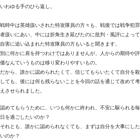
いわゆる手のひら返し。
戦時中は英雄扱いされた特攻隊員の方々も、戦後では戦争犯罪
者扱いにあい、中には折角生き延びたのに批判・風評によって
自害に追い込まれた特攻隊員の方もいると聞きます。
別に何かに肩を持つわけではありませんが、人からの期待や評
価なんていうものは移り変わりやすいもの。
だから、誰かに認められたくて、信じてもらいたくて自分を殺
しても、後には何も残らないことを今回の話を通じて改めて考
えさせられました。
認めてもらうために、いつも何かに終われ、不安に駆られる毎
日を過ごしたいのか？
それとも、誰かに認められなくても、まずは自分を大事にした
いのか？