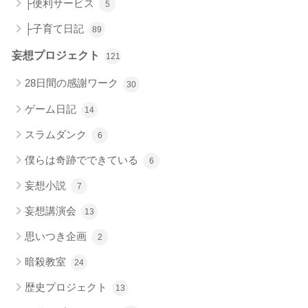
├便利サービス
5
├子育て日記
89
妄想プロジェクト
121
28日間の感謝ワーク
30
ゲーム日記
14
スラムダンク
6
僕らは奇跡でできている
6
妄想小説
7
妄想講演会
13
思いつき企画
2
暗殺教室
24
歴史プロジェクト
13