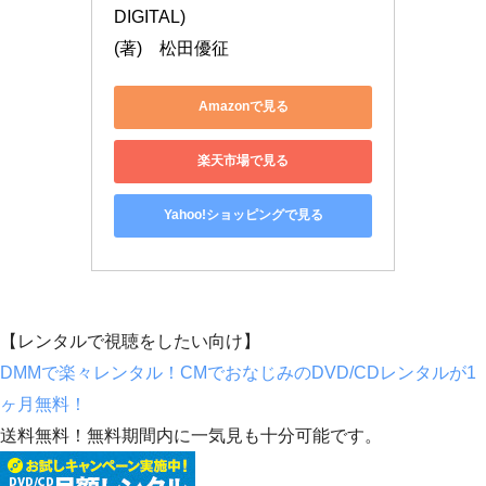
DIGITAL)

(著)　松田優征
Amazonで見る
楽天市場で見る
Yahoo!ショッピングで見る
【レンタルで視聴をしたい向け】
DMMで楽々レンタル！CMでおなじみのDVD/CDレンタルが1
ヶ月無料！
送料無料！無料期間内に一気見も十分可能です。