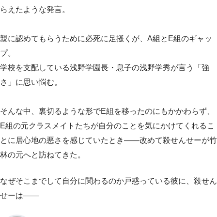
らえたような発言。
親に認めてもらうために必死に足掻くが、A組とE組のギャッ
プ。
学校を支配している浅野学園長・息子の浅野学秀が言う「強
さ」に思い悩む。
そんな中、裏切るような形でE組を移ったのにもかかわらず、
E組の元クラスメイトたちが自分のことを気にかけてくれるこ
とに居心地の悪さを感じていたとき——改めて殺せんせーが竹
林の元へと訪ねてきた。
なぜそこまでして自分に関わるのか戸惑っている彼に、殺せん
せーは——