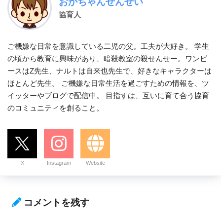
おかちゃんせんせい
協育人
ご機嫌な日常を意識している二児の父。工夫が大好き。 学生
の頃から教育に興味があり、暗殺教室の殺せんせー。ワンピ
ースはZ先生、ナルトは自来也先生で、好きなキャラクターは
ほとんど先生。 ご機嫌な日常生活を過ごすための情報を、ツ
イッターやブログで配信中。 目指すは、互いに育て合う協育
のコミュニティを創ること。
X
Instagram
Website
コメントを残す