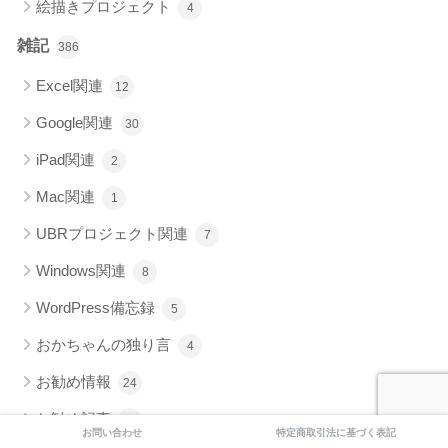
絵描きプロジェクト
4
雑記
386
Excel関連
12
Google関連
30
iPad関連
2
Mac関連
1
UBRプロジェクト関連
7
Windows関連
8
WordPress備忘録
5
おかちゃんの独り言
4
お勧め情報
24
お勧め記事
4
お問い合わせ
特定商取引法に基づく表記