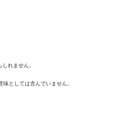
もしれません。
意味としては含んでいません。