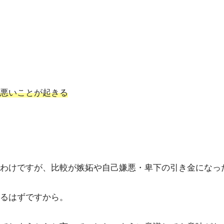
悪いことが起きる
わけですが、比較が嫉妬や自己嫌悪・卑下の引き金になっ
るはずですから。