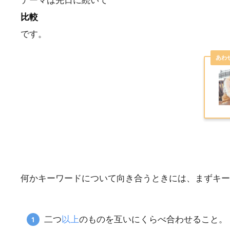
テーマは先日に続いて
比較
です。
何かキーワードについて向き合うときには、まずキー
二つ
以上
のものを互いにくらべ合わせること。