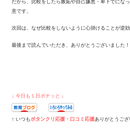
だから、比較をしたら嫉妬や自己嫌悪・卑下でになっ
意です。
次回は、なぜ比較をしないように心掛けることが逆効
最後まで読んでいただき、ありがとうございました！
↓ 今日も１日ポチッと ↓
↑ いつも
ボタンクリ応援・口コミ応援
ありがとうござ