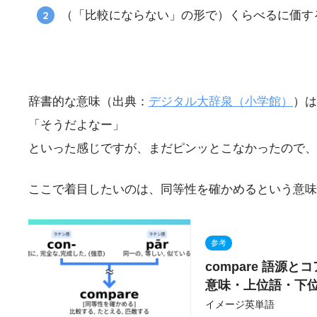
（「比較にならない」の形で）くらべるに価す
辞書的な意味（出典：
デジタル大辞泉
（小学館）
）は
「そうだよなー」
といった感じですが、まだピンッとこなかったので、英
ここで着目したいのは、同等性を確かめるという意味
参考
compare 語源
意味・上位語・下位
イメージ英単語