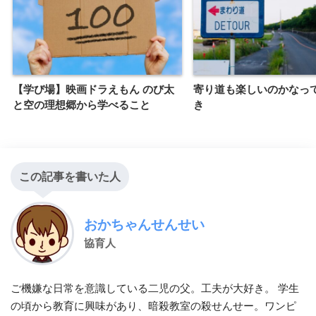
【学び場】映画ドラえもん のび太
寄り道も楽しいのかなっ
と空の理想郷から学べること
き
この記事を書いた人
おかちゃんせんせい
協育人
ご機嫌な日常を意識している二児の父。工夫が大好き。 学生
の頃から教育に興味があり、暗殺教室の殺せんせー。ワンピ