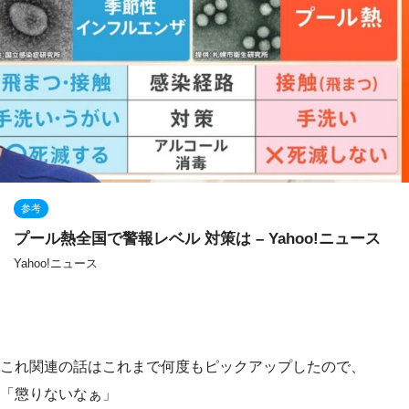
参考
プール熱全国で警報レベル 対策は – Yahoo!ニュース
Yahoo!ニュース
これ関連の話はこれまで何度もピックアップしたので、
「懲りないなぁ」