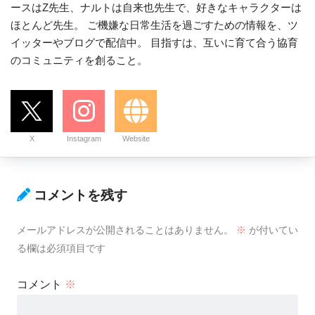
ースはZ先生、ナルトは自来也先生で、好きなキャラクターは
ほとんど先生。 ご機嫌な日常生活を過ごすための情報を、ツ
イッターやブログで配信中。 目指すは、互いに育て合う協育
のコミュニティを創ること。
X
Instagram
Website
コメントを残す
メールアドレスが公開されることはありません。
※
が付いてい
る欄は必須項目です
コメント
※