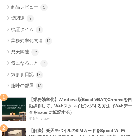
商品レビュー
5
塩関連
8
検証タイム
1
業務効率化関連
12
楽天関連
12
気になること
7
気まま日記
135
趣味の部屋
18
1
【業務効率化】Windows版Excel VBAでChromeを自
動操作して、Webスクレイピングする方法（Webデー
タをExcelに転記する）
41576 views
2
【解決】楽天モバイルのSIMカードをSpeed Wi-Fi