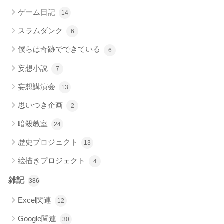
ゲーム日記
14
スラムダンク
6
僕らは奇跡でできている
6
妄想小説
7
妄想講演会
13
思いつき企画
2
暗殺教室
24
歴史プロジェクト
13
絵描きプロジェクト
4
雑記
386
Excel関連
12
Google関連
30