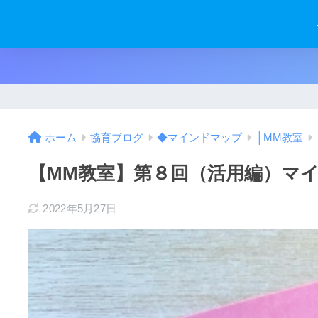
ホーム
協育ブログ
◆マインドマップ
├MM教室
【MM教室】第８回（活用編）マイ
2022年5月27日