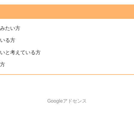
しみたい方
ている方
たいと考えている方
る方
Googleアドセンス