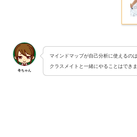
マインドマップが自己分析に使えるの
クラスメイトと一緒にやることはでき
冬ちゃん