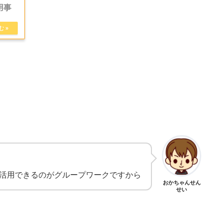
用事
活用できるのがグループワークですから
おかちゃんせん
せい