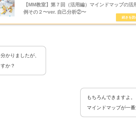
【MM教室】第７回（活用編）マインドマップの活
例その２〜ver. 自己分析②〜
は分かりましたが、
ますか？
もちろんできますよ。
マインドマップが一番