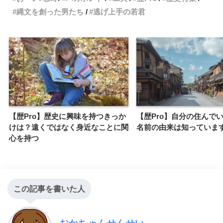
縄文を創った男たち
逃げ上手の若君
【歴Pro】歴史に興味を持つきっか
【歴Pro】自分の住んで
けは？遠くではなく身近なことに関
名前の由来は知っていま
心を持つ
この記事を書いた人