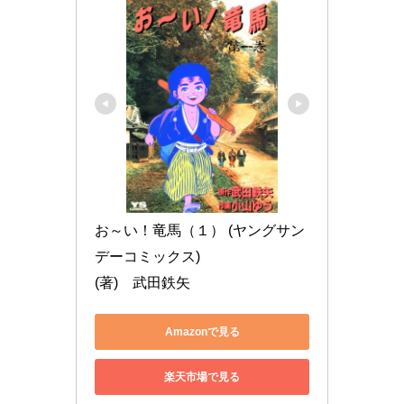
お～い！竜馬（１） (ヤングサン
デーコミックス)

(著)　武田鉄矢
Amazonで見る
楽天市場で見る