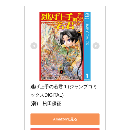
逃げ上手の若君 1 (ジャンプコミ
ックスDIGITAL)

(著)　松田優征
Amazonで見る