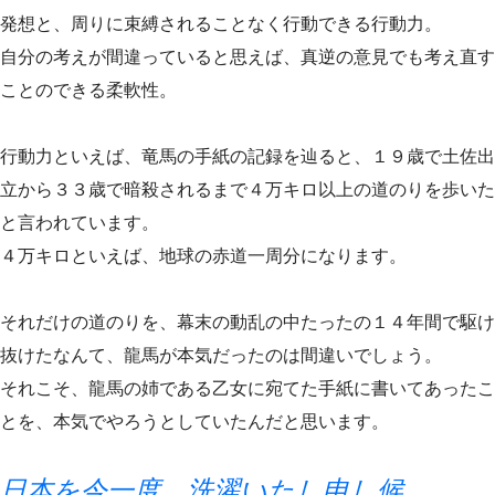
発想と、周りに束縛されることなく行動できる行動力。
自分の考えが間違っていると思えば、真逆の意見でも考え直す
ことのできる柔軟性。
行動力といえば、竜馬の手紙の記録を辿ると、１９歳で土佐出
立から３３歳で暗殺されるまで４万キロ以上の道のりを歩いた
と言われています。
４万キロといえば、地球の赤道一周分になります。
それだけの道のりを、幕末の動乱の中たったの１４年間で駆け
抜けたなんて、龍馬が本気だったのは間違いでしょう。
それこそ、龍馬の姉である乙女に宛てた手紙に書いてあったこ
とを、本気でやろうとしていたんだと思います。
日本を今一度、洗濯いたし申し候