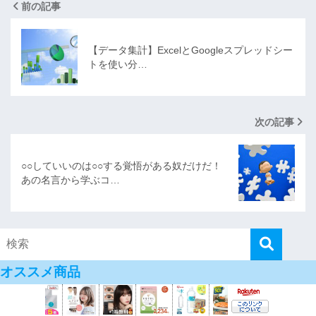
前の記事
【データ集計】ExcelとGoogleスプレッドシー
トを使い分…
次の記事
○○していいのは○○する覚悟がある奴だけだ！
あの名言から学ぶコ…
オススメ商品