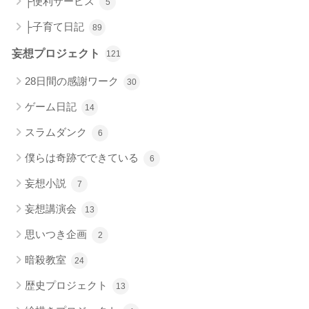
├便利サービス
5
├子育て日記
89
妄想プロジェクト
121
28日間の感謝ワーク
30
ゲーム日記
14
スラムダンク
6
僕らは奇跡でできている
6
妄想小説
7
妄想講演会
13
思いつき企画
2
暗殺教室
24
歴史プロジェクト
13