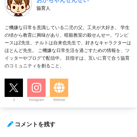
おかちゃんせんせい
協育人
ご機嫌な日常を意識している二児の父。工夫が大好き。 学生
の頃から教育に興味があり、暗殺教室の殺せんせー。ワンピ
ースはZ先生、ナルトは自来也先生で、好きなキャラクターは
ほとんど先生。 ご機嫌な日常生活を過ごすための情報を、ツ
イッターやブログで配信中。 目指すは、互いに育て合う協育
のコミュニティを創ること。
X
Instagram
Website
コメントを残す