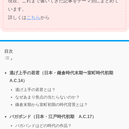
現在、これまで書いてきた記事をテーマ別にまとめて
います。
詳しくは
こちら
から
目次
逃げ上手の若君（日本・鎌倉時代末期〜室町時代初期
A.C.14）
逃げ上手の若君とは？
なぜあまり焦点の当たらないのか？
鎌倉末期から室町初期の時代背景とは？
バガボンド（日本・江戸時代初期 A.C.17）
バガバンドはどの時代の作品？