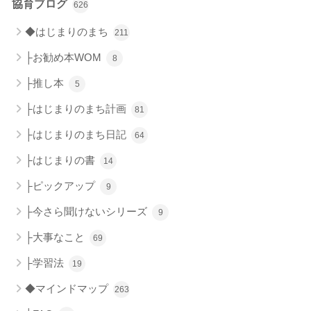
協育ブログ
626
◆はじまりのまち
211
├お勧め本WOM
8
├推し本
5
├はじまりのまち計画
81
├はじまりのまち日記
64
├はじまりの書
14
├ピックアップ
9
├今さら聞けないシリーズ
9
├大事なこと
69
├学習法
19
◆マインドマップ
263