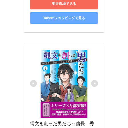
楽天市場で見る
Yahoo!ショッピングで見る
縄文を創った男たち～信長、秀