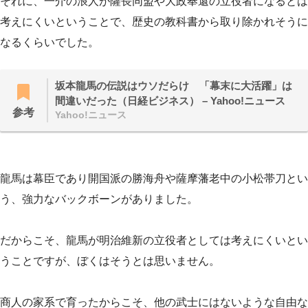
それに、一介の浪人が薩長同盟や大政奉還の立役者になるとは
考えにくいということで、歴史の教科書から取り除かれそうに
なるくらいでした。
坂本龍馬の伝説はウソだらけ 「幕末に大活躍」は
間違いだった（日経ビジネス） – Yahoo!ニュース
参考
Yahoo!ニュース
龍馬は幕臣であり開国派の勝海舟や薩摩藩老中の小松帯刀とい
う、強力なバックボーンがありました。
だからこそ、龍馬が明治維新の立役者としては考えにくいとい
うことですが、ぼくはそうとは思いません。
商人の家系で育ったからこそ、他の武士にはないような自由な