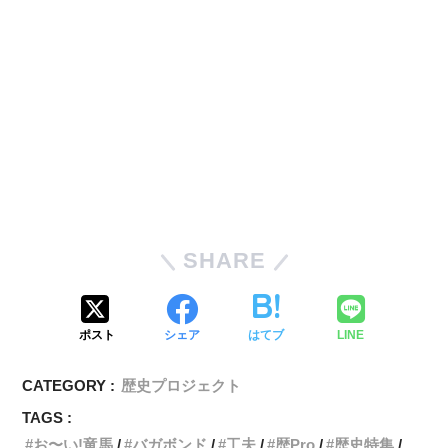
SHARE
ポスト
シェア
はてブ
LINE
CATEGORY :
歴史プロジェクト
TAGS :
お〜い!竜馬
バガボンド
工夫
歴Pro
歴史特集