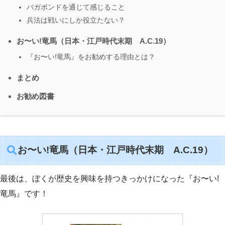
バガボンドを通じて感じること
兵法は戦いにしか役立たない？
お〜い!竜馬（日本・江戸時代末期 A.C.19）
『お〜い!竜馬』をお勧めする理由とは？
まとめ
お勧め図書
お〜い!竜馬（日本・江戸時代末期 A.C.19）
最後は、ぼくが歴史を興味を持つきっかけになった『お〜い!
竜馬』です！