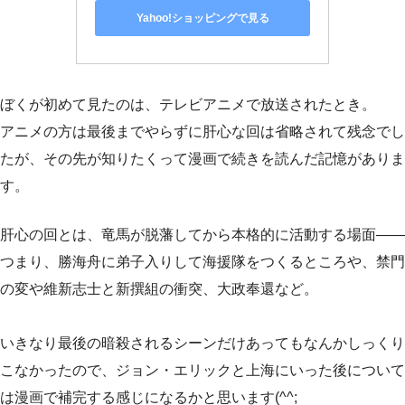
Yahoo!ショッピングで見る
ぼくが初めて見たのは、テレビアニメで放送されたとき。
アニメの方は最後までやらずに肝心な回は省略されて残念でし
たが、その先が知りたくって漫画で続きを読んだ記憶がありま
す。
肝心の回とは、竜馬が脱藩してから本格的に活動する場面——
つまり、勝海舟に弟子入りして海援隊をつくるところや、禁門
の変や維新志士と新撰組の衝突、大政奉還など。
いきなり最後の暗殺されるシーンだけあってもなんかしっくり
こなかったので、ジョン・エリックと上海にいった後について
は漫画で補完する感じになるかと思います(^^;