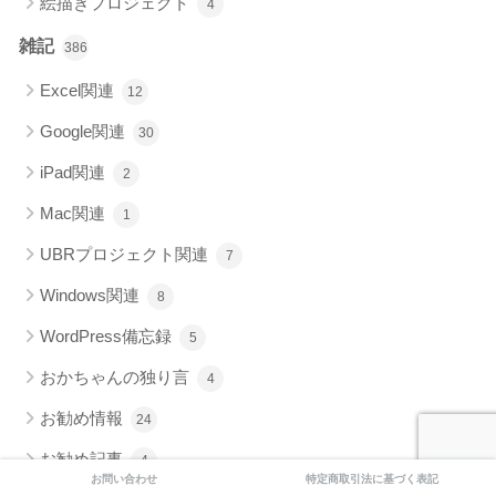
絵描きプロジェクト
4
雑記
386
Excel関連
12
Google関連
30
iPad関連
2
Mac関連
1
UBRプロジェクト関連
7
Windows関連
8
WordPress備忘録
5
おかちゃんの独り言
4
お勧め情報
24
お勧め記事
4
お問い合わせ
特定商取引法に基づく表記