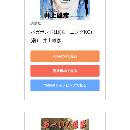
講談社
バガボンド(1)(モーニングKC)

(著)　井上雄彦
Amazonで見る
楽天市場で見る
Yahoo!ショッピングで見る