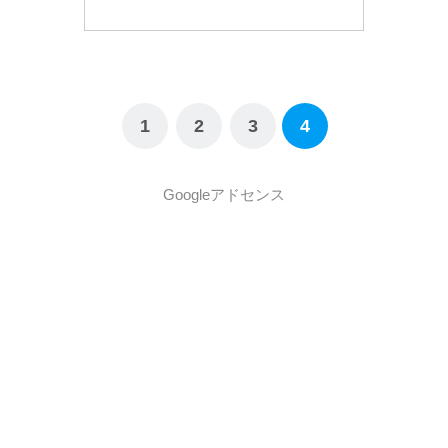
1
2
3
4
Googleアドセンス