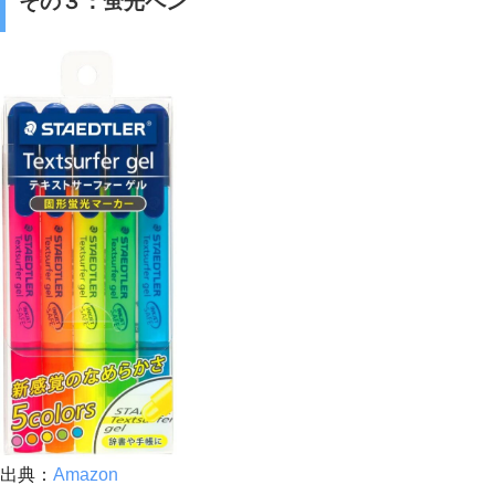
その３：蛍光ペン
出典：
Amazon