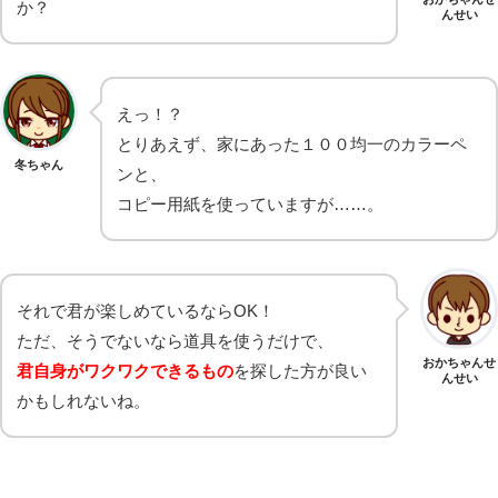
か？
んせい
えっ！？
とりあえず、家にあった１００均一のカラーペ
冬ちゃん
ンと、
コピー用紙を使っていますが……。
それで君が楽しめているならOK！
ただ、そうでないなら道具を使うだけで、
おかちゃんせ
君自身がワクワクできるもの
を探した方が良い
んせい
かもしれないね。