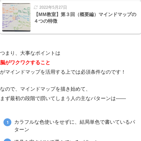
2022年5月27日
【MM教室】第３回（概要編）マインドマップの
４つの特徴
つまり、大事なポイントは
脳がワクワクすること
がマインドマップを活用する上では必須条件なのです！
なので、マインドマップを描き始めて、
まず最初の段階で躓いてしまう人の主なパターンは——
カラフルな色使いをせずに、結局単色で書いているパ
ターン