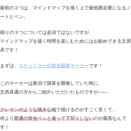
最初の２つは、マインドマップを描く上で最低限必要になるノ
ートとペン。
残りの３つについては必須ではないですが、
マインドマップを描く時間を楽しむためにはお勧めできる文房
具です！
まずは、
ステッドラーの蛍光固形マーカー
です！
このマーカーは新潟で講座を開催していた時に、
文房具通の方からご紹介いただいたものですが——
クレヨンのような描き心地
で描けるのがすごく良くて、
何より
普通の蛍光ペンと違って下写りしない
のが最高なんで
す！