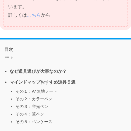
います。
詳しくは
こちら
から
目次
なぜ道具選びが大事なのか？
マインドマップおすすめ道具５選
その１：A4無地ノート
その２：カラーペン
その３：蛍光ペン
その４：筆ペン
その５：ペンケース