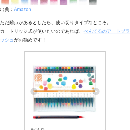
出典：
Amazon
ただ難点があるとしたら、使い切りタイプなところ。
カートリッジ式が使いたいのであれば、
ぺんてるのアートブラ
ッシュ
がお勧めです！
あかしや