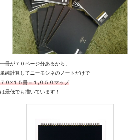
一冊が７０ページ分あるから、
単純計算してニーモシネのノートだけで
７０×１５冊＝１,０５０マップ
は最低でも描いています！