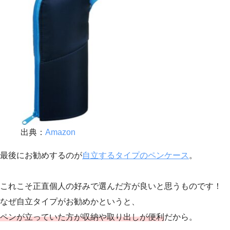
出典：
Amazon
最後にお勧めするのが
自立するタイプのペンケース
。
これこそ正直個人の好みで選んだ方が良いと思うものです！
なぜ自立タイプがお勧めかというと、
ペンが立っていた方が収納や取り出しが便利
だから。