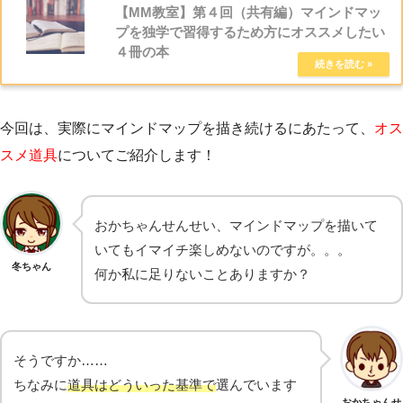
【MM教室】第４回（共有編）マインドマッ
プを独学で習得するため方にオススメしたい
４冊の本
今回は、実際にマインドマップを描き続けるにあたって、
オス
スメ道具
についてご紹介します！
おかちゃんせんせい、マインドマップを描いて
いてもイマイチ楽しめないのですが。。。
冬ちゃん
何か私に足りないことありますか？
そうですか……
ちなみに
道具はどういった基準で
選んでいます
おかちゃんせ