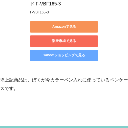
ド F-VBF165-3
F-VBF165-3
Amazonで見る
楽天市場で見る
Yahoo!ショッピングで見る
※上記商品は、ぼくが今カラーペン入れに使っているペンケー
スです。