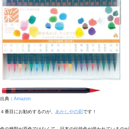
出典：
Amazon
４番目にお勧めするのが、
あかしやの彩
です！
色の種類が原色ではなくて、日本の伝統色が使われているのが