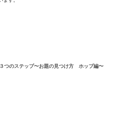
います。
の３つのステップ〜お題の見つけ方 ホップ編〜