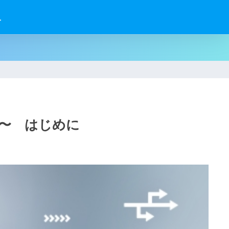
せ
得〜 はじめに