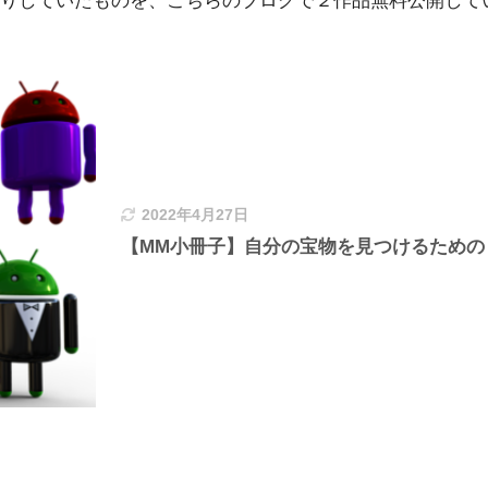
りしていたものを、こちらのブログで２作品無料公開して
2022年4月27日
【MM小冊子】自分の宝物を見つけるため