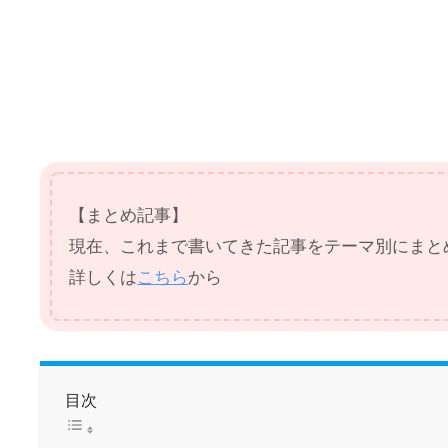
【まとめ記事】
現在、これまで書いてきた記事をテーマ別にまと
詳しくは
こちら
から
目次